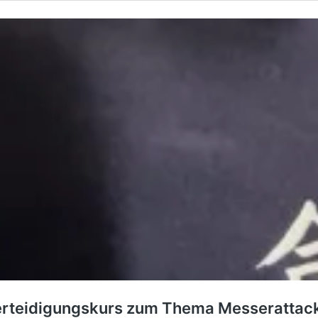
erteidigungskurs zum Thema Messerattacke