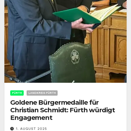
FÜRTH
LANDKREIS FÜRTH
Goldene Bürgermedaille für
Christian Schmidt: Fürth würdigt
Engagement
1. AUGUST 2025