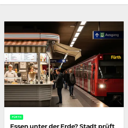
FÜRTH
Essen unter der Erde? Stadt prüft