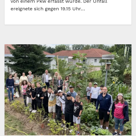
von einem Pkw erfasst wurde. Der Unfall
ereignete sich gegen 19.15 Uhr…