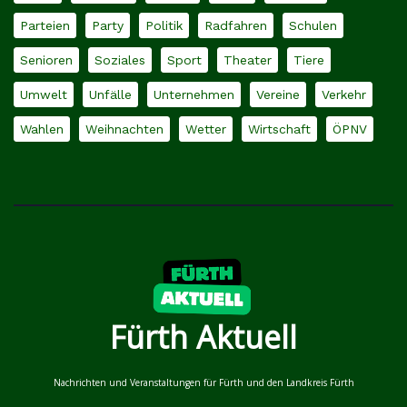
Parteien
Party
Politik
Radfahren
Schulen
Senioren
Soziales
Sport
Theater
Tiere
Umwelt
Unfälle
Unternehmen
Vereine
Verkehr
Wahlen
Weihnachten
Wetter
Wirtschaft
ÖPNV
Fürth Aktuell
Nachrichten und Veranstaltungen für Fürth und den Landkreis Fürth