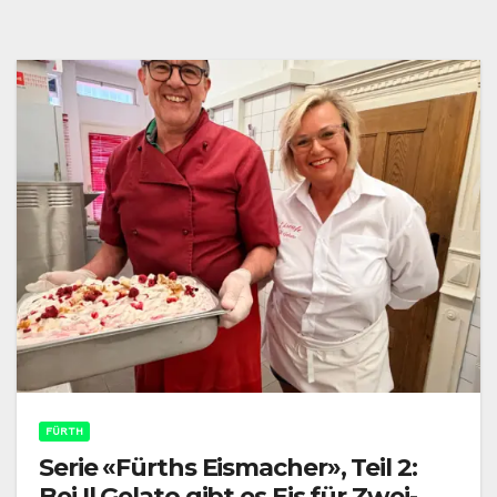
FÜRTH
Serie «Fürths Eismacher», Teil 2:
Bei Il Gelato gibt es Eis für Zwei-