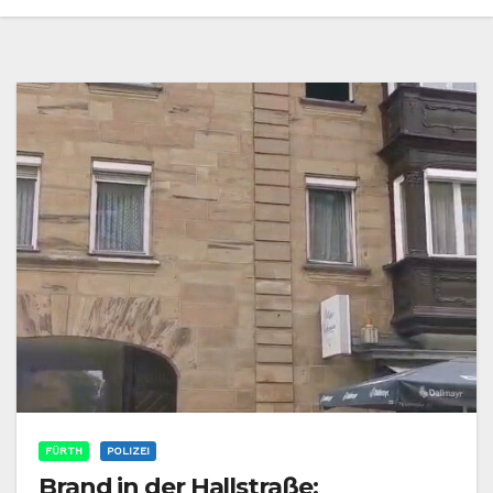
FÜRTH
POLIZEI
Brand in der Hallstraße: