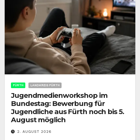
FÜRTH
LANDKREIS FÜRTH
Jugendmedienworkshop im
Bundestag: Bewerbung für
Jugendliche aus Fürth noch bis 5.
August möglich
2. AUGUST 2026