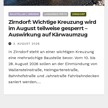
BAUSTELLEN | VERKEHR
LANDKREIS FÜRTH
ZIRNDORF
Zirndorf: Wichtige Kreuzung wird
im August teilweise gesperrt –
Auswirkung auf Kärwaumzug
3. AUGUST 2026
In Zirndorf steht an einer wichtigen Kreuzung
eine mehrwöchige Baustelle bevor. Vom 10. bis
28. August 2026 sollen an der Einmündung von
Wallensteinstraße, Heimgartenstraße,
Bahnhofstraße und Jahnstraße Fahrbahndecken
saniert werden.…