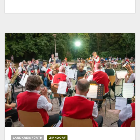
LANDKREIS FÜRTH
ZIRNDORF