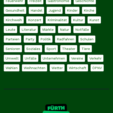
Feuerwehr
Freizeit
Gastronomie
Geschichte
Gesundheit
Handel
Jugend
Kinder
Kirche
Kirchweih
Konzert
Kriminalität
Kultur
Kunst
Leute
Literatur
Märkte
Natur
Notfälle
Parteien
Party
Politik
Radfahren
Schulen
Senioren
Soziales
Sport
Theater
Tiere
Umwelt
Unfälle
Unternehmen
Vereine
Verkehr
Wahlen
Weihnachten
Wetter
Wirtschaft
ÖPNV