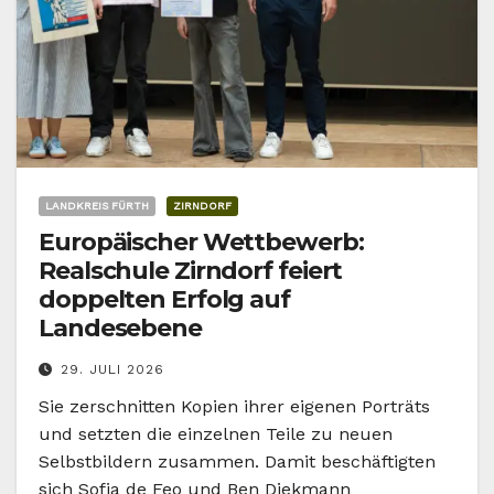
LANDKREIS FÜRTH
ZIRNDORF
Europäischer Wettbewerb:
Realschule Zirndorf feiert
doppelten Erfolg auf
Landesebene
29. JULI 2026
Sie zerschnitten Kopien ihrer eigenen Porträts
und setzten die einzelnen Teile zu neuen
Selbstbildern zusammen. Damit beschäftigten
sich Sofia de Feo und Ben Diekmann