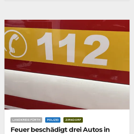
LANDKREIS FÜRTH
POLIZEI
ZIRNDORF
Feuer beschädigt drei Autos in