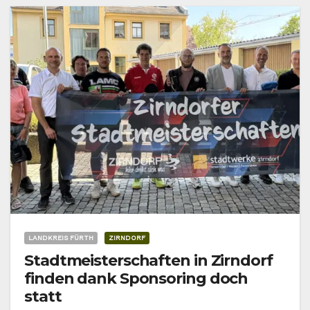
LANDKREIS FÜRTH
ZIRNDORF
Stadtmeisterschaften in Zirndorf
finden dank Sponsoring doch
statt