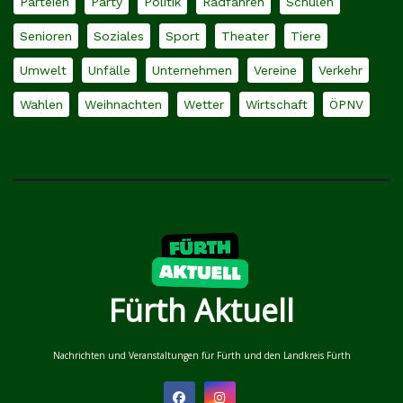
Parteien
Party
Politik
Radfahren
Schulen
Senioren
Soziales
Sport
Theater
Tiere
Umwelt
Unfälle
Unternehmen
Vereine
Verkehr
Wahlen
Weihnachten
Wetter
Wirtschaft
ÖPNV
Fürth Aktuell
Nachrichten und Veranstaltungen für Fürth und den Landkreis Fürth