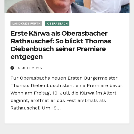
LANDKREIS FÜRTH
OBERASBACH
Erste Kärwa als Oberasbacher
Rathauschef: So blickt Thomas
Diebenbusch seiner Premiere
entgegen
9. JULI 2026
Für Oberasbachs neuen Ersten Bürgermeister
Thomas Diebenbusch steht eine Premiere bevor:
Wenn am Freitag, 10. Juli, die Kärwa im Altort
beginnt, eröffnet er das Fest erstmals als
Rathauschef. Um 19…