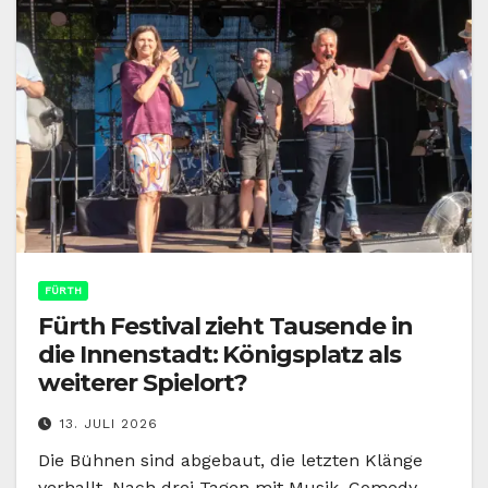
FÜRTH
Fürth Festival zieht Tausende in
die Innenstadt: Königsplatz als
weiterer Spielort?
13. JULI 2026
Die Bühnen sind abgebaut, die letzten Klänge
verhallt. Nach drei Tagen mit Musik, Comedy