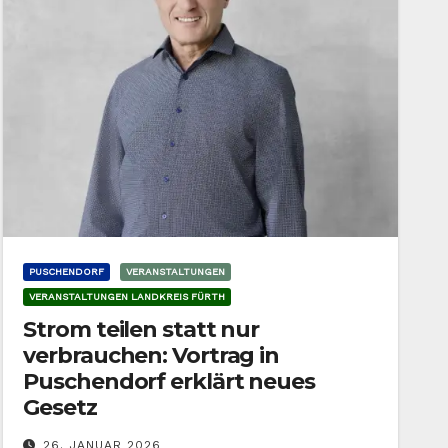
PUSCHENDORF
VERANSTALTUNGEN
VERANSTALTUNGEN LANDKREIS FÜRTH
Strom teilen statt nur
verbrauchen: Vortrag in
Puschendorf erklärt neues
Gesetz
26. JANUAR 2026