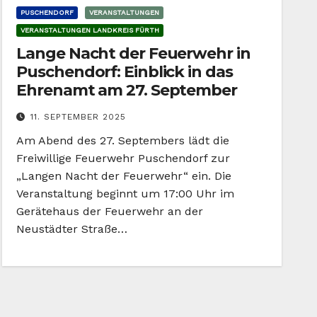
PUSCHENDORF
VERANSTALTUNGEN
VERANSTALTUNGEN LANDKREIS FÜRTH
Lange Nacht der Feuerwehr in
Puschendorf: Einblick in das
Ehrenamt am 27. September
11. SEPTEMBER 2025
Am Abend des 27. Septembers lädt die
Freiwillige Feuerwehr Puschendorf zur
„Langen Nacht der Feuerwehr“ ein. Die
Veranstaltung beginnt um 17:00 Uhr im
Gerätehaus der Feuerwehr an der
Neustädter Straße…