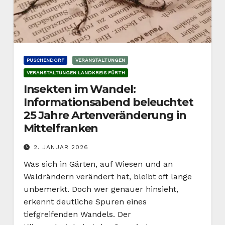
PUSCHENDORF
VERANSTALTUNGEN
VERANSTALTUNGEN LANDKREIS FÜRTH
Insekten im Wandel:
Informationsabend beleuchtet
25 Jahre Artenveränderung in
Mittelfranken
2. JANUAR 2026
Was sich in Gärten, auf Wiesen und an
Waldrändern verändert hat, bleibt oft lange
unbemerkt. Doch wer genauer hinsieht,
erkennt deutliche Spuren eines
tiefgreifenden Wandels. Der