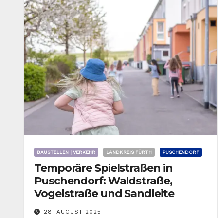
BAUSTELLEN | VERKEHR
LANDKREIS FÜRTH
PUSCHENDORF
Temporäre Spielstraßen in
Puschendorf: Waldstraße,
Vogelstraße und Sandleite
28. AUGUST 2025