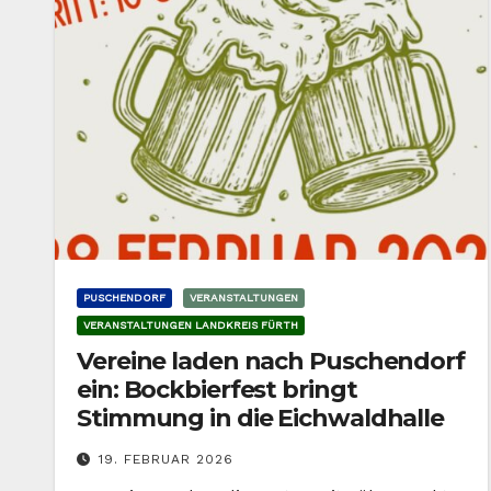
PUSCHENDORF
VERANSTALTUNGEN
VERANSTALTUNGEN LANDKREIS FÜRTH
Vereine laden nach Puschendorf
ein: Bockbierfest bringt
Stimmung in die Eichwaldhalle
19. FEBRUAR 2026