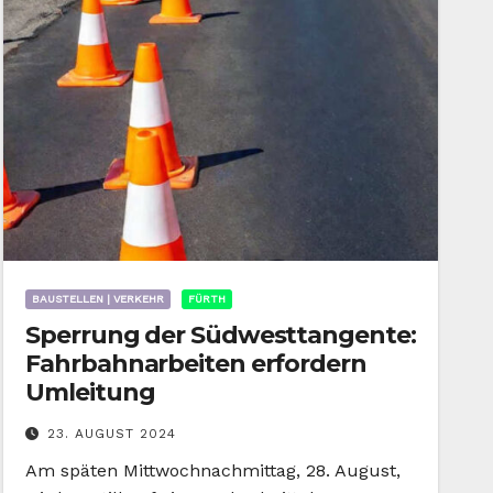
BAUSTELLEN | VERKEHR
FÜRTH
Sperrung der Südwesttangente:
Fahrbahnarbeiten erfordern
Umleitung
23. AUGUST 2024
Am späten Mittwochnachmittag, 28. August,