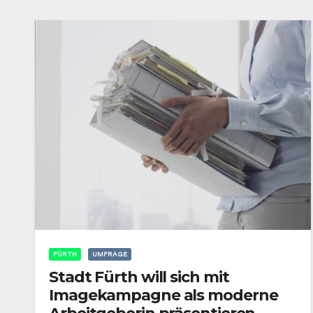
FÜRTH
UMFRAGE
Stadt Fürth will sich mit
Imagekampagne als moderne