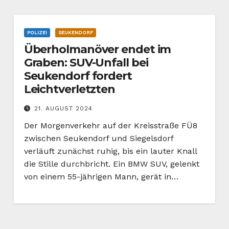
POLIZEI
SEUKENDORF
Überholmanöver endet im
Graben: SUV-Unfall bei
Seukendorf fordert
Leichtverletzten
21. AUGUST 2024
Der Morgenverkehr auf der Kreisstraße FÜ8
zwischen Seukendorf und Siegelsdorf
verläuft zunächst ruhig, bis ein lauter Knall
die Stille durchbricht. Ein BMW SUV, gelenkt
von einem 55-jährigen Mann, gerät in…