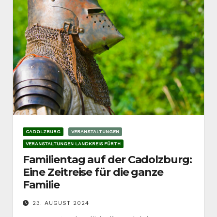
CADOLZBURG
VERANSTALTUNGEN
VERANSTALTUNGEN LANDKREIS FÜRTH
Familientag auf der Cadolzburg:
Eine Zeitreise für die ganze
Familie
23. AUGUST 2024