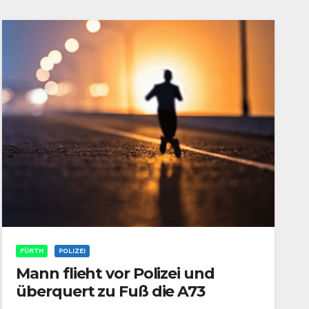
FÜRTH
POLIZEI
Mann flieht vor Polizei und
überquert zu Fuß die A73