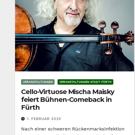
VERANSTALTUNGEN
VERANSTALTUNGEN STADT FÜRTH
Cello-Virtuose Mischa Maisky
feiert Bühnen-Comeback in
Fürth
1. FEBRUAR 2025
Nach einer schweren Rückenmarksinfektion