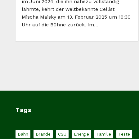
im Juni 2024, die ihn nahezu vollständig
lähmte, kehrt der weltbekannte Cellist
Mischa Maisky am 13. Februar 2025 um 19:30
Uhr auf die Bühne zurück. Im…
Tags
Bahn
Brände
CSU
Energie
Familie
Feste