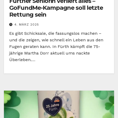
Fürther Seniorin verliert alles –
GoFundMe-Kampagne soll letzte
Rettung sein
4. MÄRZ 2025
Es gibt Schicksale, die fassungslos machen –
und die zeigen, wie schnell ein Leben aus den
Fugen geraten kann. In Fürth kämpft die 75-
jährige Martha Dorr aktuell ums nackte
Überleben.…