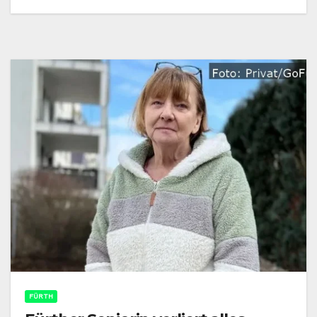
FÜRTH