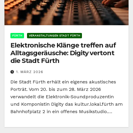
FÜRTH
VERANSTALTUNGEN STADT FÜRTH
Elektronische Klänge treffen auf
Alltagsgeräusche: Digity vertont
die Stadt Fürth
1. MÄRZ 2026
Die Stadt Fürth erhält ein eigenes akustisches
Porträt. Vom 20. bis zum 28. März 2026
verwandelt die Elektronik-Soundproduzentin
und Komponistin Digity das kultur.lokal.fürth am
Bahnhofplatz 2 in ein offenes Musikstudio.…