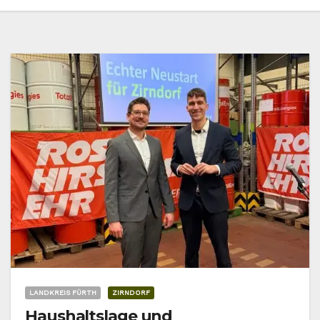
LANDKREIS FÜRTH
ZIRNDORF
Haushaltslage und