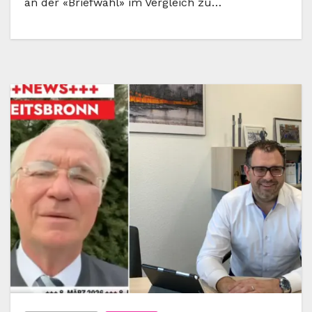
an der «Briefwahl» im Vergleich zu…