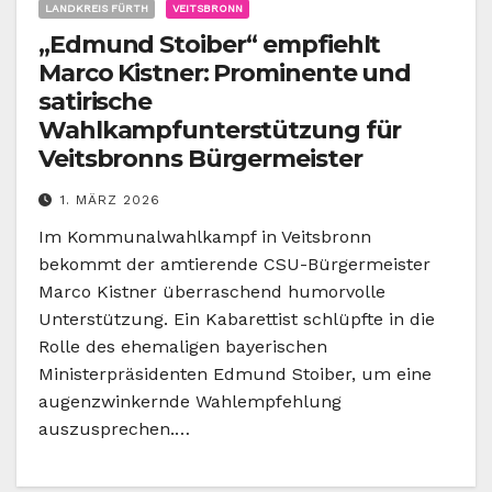
LANDKREIS FÜRTH
VEITSBRONN
„Edmund Stoiber“ empfiehlt
Marco Kistner: Prominente und
satirische
Wahlkampfunterstützung für
Veitsbronns Bürgermeister
1. MÄRZ 2026
Im Kommunalwahlkampf in Veitsbronn
bekommt der amtierende CSU-Bürgermeister
Marco Kistner überraschend humorvolle
Unterstützung. Ein Kabarettist schlüpfte in die
Rolle des ehemaligen bayerischen
Ministerpräsidenten Edmund Stoiber, um eine
augenzwinkernde Wahlempfehlung
auszusprechen.…