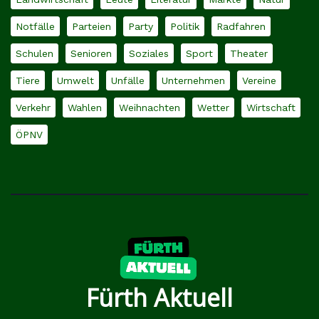
Notfälle
Parteien
Party
Politik
Radfahren
Schulen
Senioren
Soziales
Sport
Theater
Tiere
Umwelt
Unfälle
Unternehmen
Vereine
Verkehr
Wahlen
Weihnachten
Wetter
Wirtschaft
ÖPNV
Fürth Aktuell