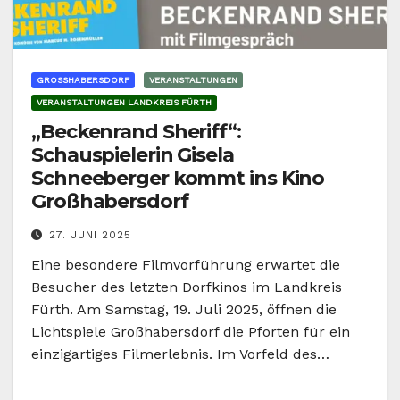
GROSSHABERSDORF
VERANSTALTUNGEN
VERANSTALTUNGEN LANDKREIS FÜRTH
„Beckenrand Sheriff“:
Schauspielerin Gisela
Schneeberger kommt ins Kino
Großhabersdorf
27. JUNI 2025
Eine besondere Filmvorführung erwartet die
Besucher des letzten Dorfkinos im Landkreis
Fürth. Am Samstag, 19. Juli 2025, öffnen die
Lichtspiele Großhabersdorf die Pforten für ein
einzigartiges Filmerlebnis. Im Vorfeld des…