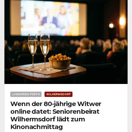
LANDKREIS FÜRTH
WILHERMSDORF
Wenn der 80-jährige Witwer
online datet: Seniorenbeirat
Wilhermsdorf lädt zum
Kinonachmittag