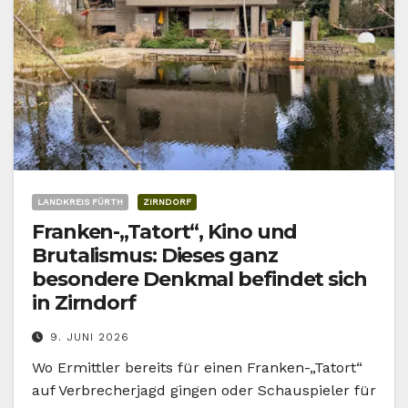
LANDKREIS FÜRTH
ZIRNDORF
Franken-„Tatort“, Kino und
Brutalismus: Dieses ganz
besondere Denkmal befindet sich
in Zirndorf
9. JUNI 2026
Wo Ermittler bereits für einen Franken-„Tatort“
auf Verbrecherjagd gingen oder Schauspieler für