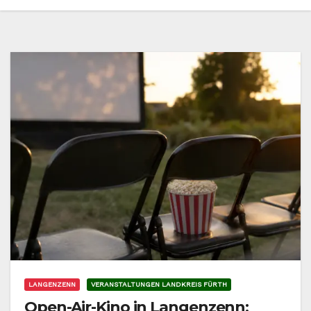
LANGENZENN
VERANSTALTUNGEN LANDKREIS FÜRTH
Open-Air-Kino in Langenzenn: