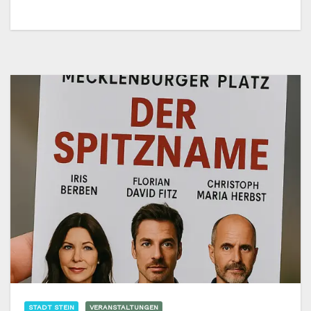
STADT STEIN
VERANSTALTUNGEN