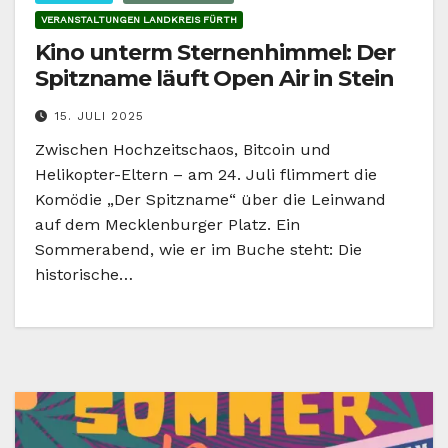
VERANSTALTUNGEN LANDKREIS FÜRTH
Kino unterm Sternenhimmel: Der
Spitzname läuft Open Air in Stein
15. JULI 2025
Zwischen Hochzeitschaos, Bitcoin und
Helikopter-Eltern – am 24. Juli flimmert die
Komödie „Der Spitzname“ über die Leinwand
auf dem Mecklenburger Platz. Ein
Sommerabend, wie er im Buche steht: Die
historische…