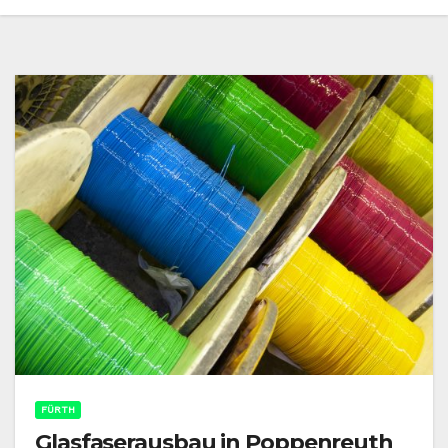
FÜRTH
Glasfaserausbau in Poppenreuth