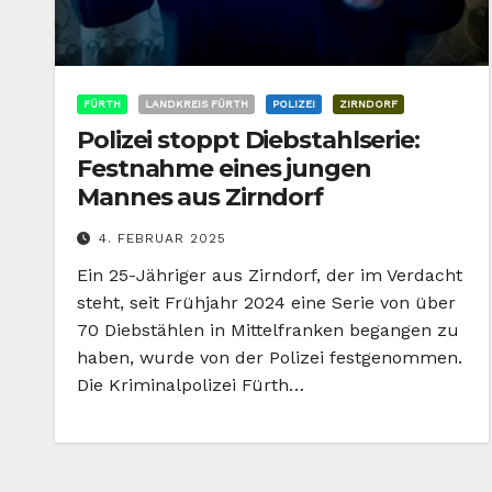
FÜRTH
LANDKREIS FÜRTH
POLIZEI
ZIRNDORF
Polizei stoppt Diebstahlserie:
Festnahme eines jungen
Mannes aus Zirndorf
4. FEBRUAR 2025
Ein 25-Jähriger aus Zirndorf, der im Verdacht
steht, seit Frühjahr 2024 eine Serie von über
70 Diebstählen in Mittelfranken begangen zu
haben, wurde von der Polizei festgenommen.
Die Kriminalpolizei Fürth…