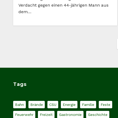
Verdacht gegen einen 44-jährigen Mann aus
dem…
Tags
Bahn
Brände
CSU
Energie
Familie
Feste
Feuerwehr
Freizeit
Gastronomie
Geschichte