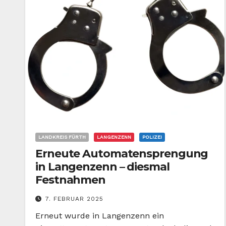
LANDKREIS FÜRTH
LANGENZENN
POLIZEI
Erneute Automatensprengung
in Langenzenn – diesmal
Festnahmen
7. FEBRUAR 2025
Erneut wurde in Langenzenn ein