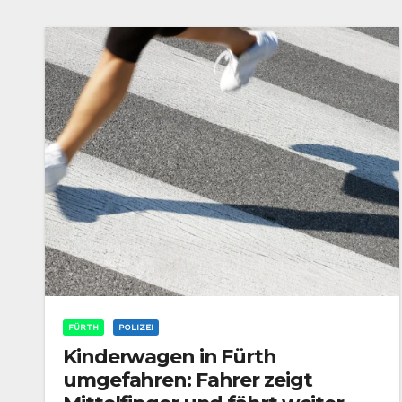
FÜRTH
POLIZEI
Kinderwagen in Fürth
umgefahren: Fahrer zeigt