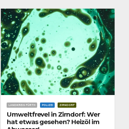
LANDKREIS FÜRTH
POLIZEI
ZIRNDORF
Umweltfrevel in Zirndorf: Wer
hat etwas gesehen? Heizöl im