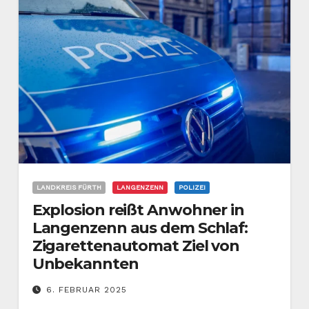
LANDKREIS FÜRTH
LANGENZENN
POLIZEI
Explosion reißt Anwohner in
Langenzenn aus dem Schlaf:
Zigarettenautomat Ziel von
Unbekannten
6. FEBRUAR 2025