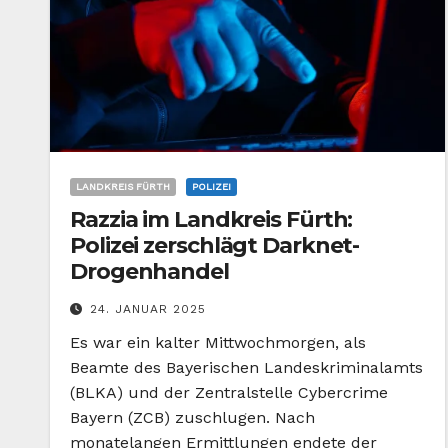
LANDKREIS FÜRTH
POLIZEI
Razzia im Landkreis Fürth:
Polizei zerschlägt Darknet-
Drogenhandel
24. JANUAR 2025
Es war ein kalter Mittwochmorgen, als
Beamte des Bayerischen Landeskriminalamts
(BLKA) und der Zentralstelle Cybercrime
Bayern (ZCB) zuschlugen. Nach
monatelangen Ermittlungen endete der