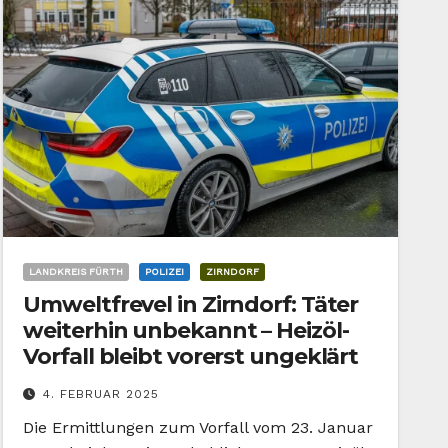
LANDKREIS FÜRTH
POLIZEI
ZIRNDORF
Umweltfrevel in Zirndorf: Täter
weiterhin unbekannt – Heizöl-
Vorfall bleibt vorerst ungeklärt
4. FEBRUAR 2025
Die Ermittlungen zum Vorfall vom 23. Januar