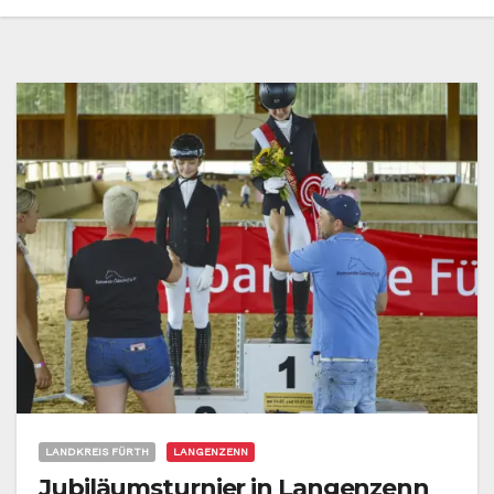
LANDKREIS FÜRTH
LANGENZENN
Jubiläumsturnier in Langenzenn