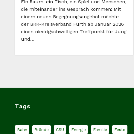
Ein Raum, ein Tisch, ein Spiel und Menschen,
die miteinander ins Gespräch kommen: Mit
einem neuen Begegnungsangebot möchte
der BRK-Kreisverband Fürth ab Januar 2026
einen niedrigschwelligen Treffpunkt für Jung
und…
Tags
Bahn
Brände
CSU
Energie
Familie
Feste