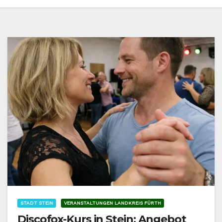
STADT STEIN
VERANSTALTUNGEN LANDKREIS FÜRTH
Discofox-Kurs in Stein: Angebot