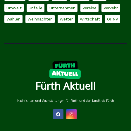
Umwelt
Unfälle
Unternehmen
Vereine
Verkehr
Wahlen
Weihnachten
Wetter
Wirtschaft
ÖPNV
Fürth Aktuell
Nachrichten und Veranstaltungen für Fürth und den Landkreis Fürth