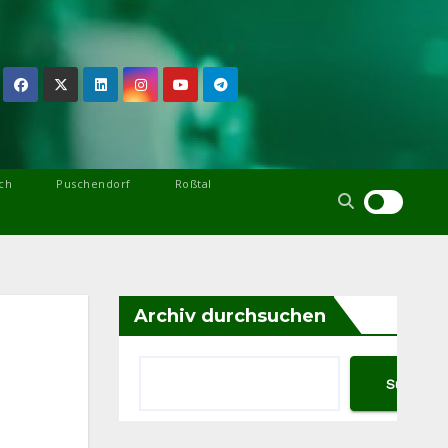
ch
Puschendorf
Roßtal
Archiv durchsuchen
Suchen