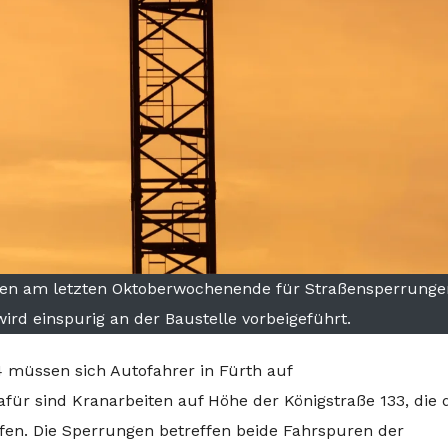
orgen am letzten Oktoberwochenende für Straßensperrung
ird einspurig an der Baustelle vorbeigeführt.
 müssen sich Autofahrer in Fürth auf
für sind Kranarbeiten auf Höhe der Königstraße 133, die 
fen. Die Sperrungen betreffen beide Fahrspuren der