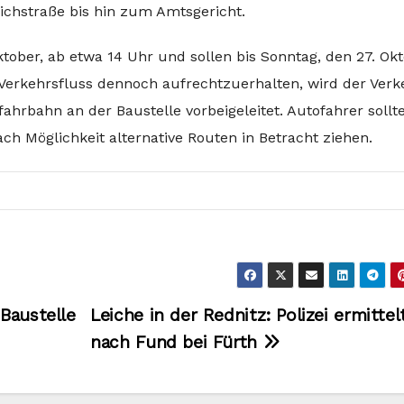
richstraße bis hin zum Amtsgericht.
ober, ab etwa 14 Uhr und sollen bis Sonntag, den 27. Okt
Verkehrsfluss dennoch aufrechtzuerhalten, wird der Verk
fahrbahn an der Baustelle vorbeigeleitet. Autofahrer sollt
h Möglichkeit alternative Routen in Betracht ziehen.
Baustelle
Leiche in der Rednitz: Polizei ermittel
nach Fund bei Fürth