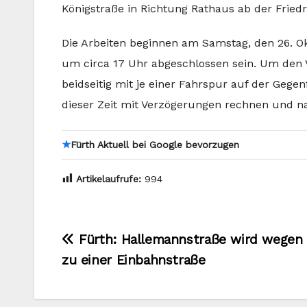
Königstraße in Richtung Rathaus ab der Fried
Die Arbeiten beginnen am Samstag, den 26. Okt
um circa 17 Uhr abgeschlossen sein. Um den 
beidseitig mit je einer Fahrspur auf der Gegen
dieser Zeit mit Verzögerungen rechnen und nac
★
Fürth Aktuell bei Google bevorzugen
Artikelaufrufe:
994
Beitragsnavigation
Fürth: Hallemannstraße wird wegen 
zu einer Einbahnstraße