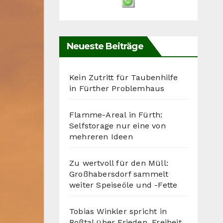
Neueste Beiträge
Kein Zutritt für Taubenhilfe
in Fürther Problemhaus
Flamme-Areal in Fürth:
Selfstorage nur eine von
mehreren Ideen
Zu wertvoll für den Müll:
Großhabersdorf sammelt
weiter Speiseöle und -Fette
Tobias Winkler spricht in
Roßtal über Frieden, Freiheit