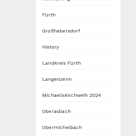
Fürth
Großhabersdorf
History
Landkreis Fürth
Langenzenn
Michaeliskirchweih 2024
Oberasbach
Obermichelbach