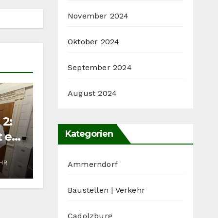
November 2024
Oktober 2024
September 2024
August 2024
 2:
Kategorien
t es
d
UHR
Ammerndorf
Baustellen | Verkehr
Cadolzburg