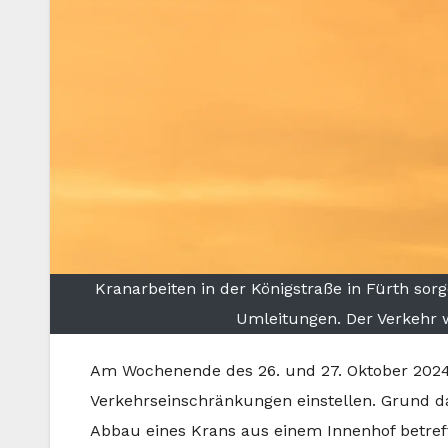
Kranarbeiten in der Königstraße in Fürth s
Umleitungen. Der Verkehr w
Am Wochenende des 26. und 27. Oktober 2024
Verkehrseinschränkungen einstellen. Grund da
Abbau eines Krans aus einem Innenhof betref