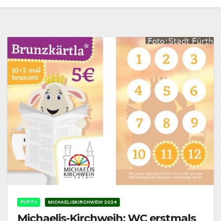
FÜRTH
MICHAELISKIRCHWEIH 2024
Michaelis-Kirchweih: WC erstmals