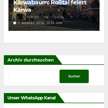
Kärwabaum: Roßtal feiert
Kärwa
7. AUGUST 2026, 10:53 UHR
Archiv durchsuchen
Suchen
Unser WhatsApp Kanal