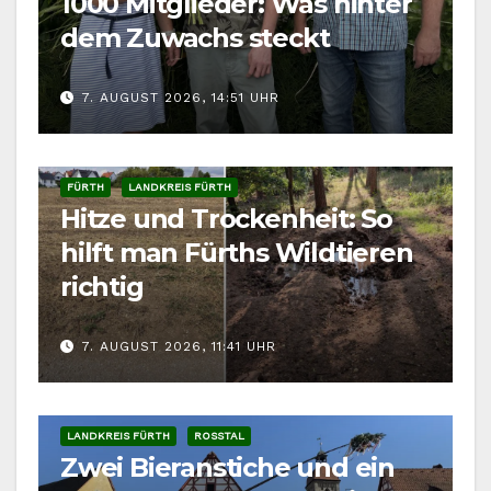
1000 Mitglieder: Was hinter
dem Zuwachs steckt
7. AUGUST 2026, 14:51 UHR
FÜRTH
LANDKREIS FÜRTH
Hitze und Trockenheit: So
hilft man Fürths Wildtieren
richtig
7. AUGUST 2026, 11:41 UHR
LANDKREIS FÜRTH
ROSSTAL
Zwei Bieranstiche und ein