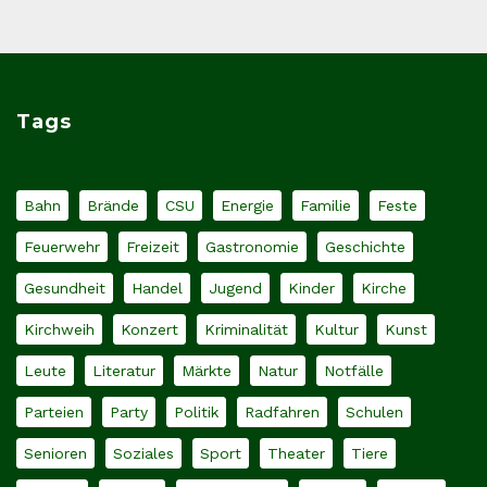
Tags
Bahn
Brände
CSU
Energie
Familie
Feste
Feuerwehr
Freizeit
Gastronomie
Geschichte
Gesundheit
Handel
Jugend
Kinder
Kirche
Kirchweih
Konzert
Kriminalität
Kultur
Kunst
Leute
Literatur
Märkte
Natur
Notfälle
Parteien
Party
Politik
Radfahren
Schulen
Senioren
Soziales
Sport
Theater
Tiere