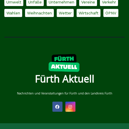
Umwelt
Unfälle
Unternehmen
Vereine
Verkehr
Wahlen
Weihnachten
Wetter
Wirtschaft
ÖPNV
Fürth Aktuell
Nachrichten und Veranstaltungen für Fürth und den Landkreis Fürth