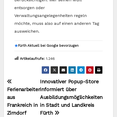
entsorgen oder
Verwaltungsangelegenheiten regeln
möchte, muss also auf einen anderen Tag
ausweichen.
★
Fürth Aktuell bei Google bevorzugen
Artikelaufrufe:
1.246
Beitragsnavigation
Innovativer Popup-Store
Ferienarbeiter
informiert über
aus
Ausbildungsmöglichkeiten
Frankreich in
in Stadt und Landkreis
Zirndorf
Fürth