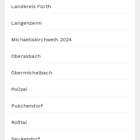
Landkreis Fürth
Langenzenn
Michaeliskirchweih 2024
Oberasbach
Obermichelbach
Polizei
Puschendorf
Roßtal
Seukendorf