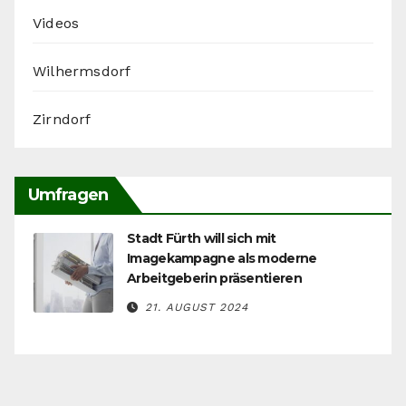
Videos
Wilhermsdorf
Zirndorf
Umfragen
Stadt Fürth will sich mit
Imagekampagne als moderne
Arbeitgeberin präsentieren
21. AUGUST 2024