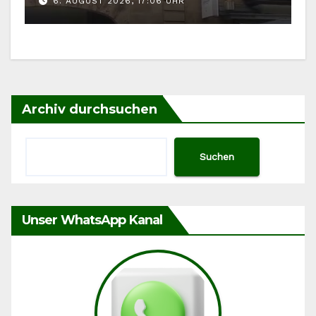
6. AUGUST 2026, 17:06 UHR
Archiv durchsuchen
Suchen
Unser WhatsApp Kanal