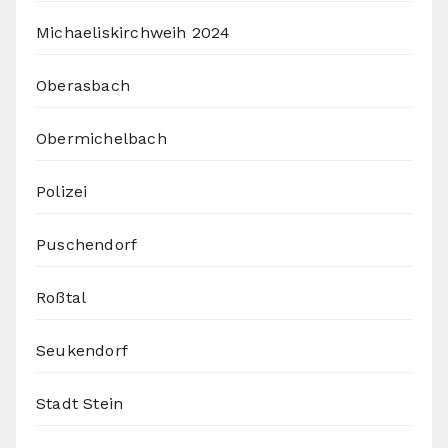
Michaeliskirchweih 2024
Oberasbach
Obermichelbach
Polizei
Puschendorf
Roßtal
Seukendorf
Stadt Stein