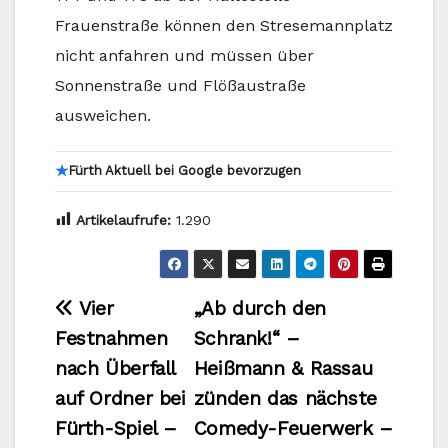
Frauenstraße können den Stresemannplatz
nicht anfahren und müssen über
Sonnenstraße und Flößaustraße
ausweichen.
★
Fürth Aktuell bei Google bevorzugen
Artikelaufrufe:
1.290
Beitragsnavigation
Vier
„Ab durch den
Festnahmen
Schrank!“ –
nach Überfall
Heißmann & Rassau
auf Ordner bei
zünden das nächste
Fürth-Spiel –
Comedy-Feuerwerk –