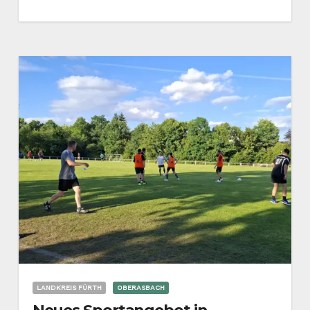
LANDKREIS FÜRTH
OBERASBACH