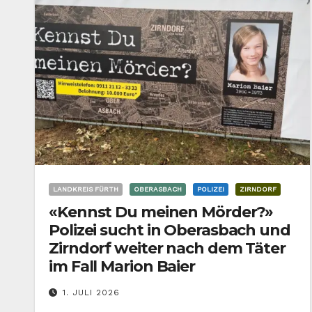
LANDKREIS FÜRTH
OBERASBACH
POLIZEI
ZIRNDORF
«Kennst Du meinen Mörder?»
Polizei sucht in Oberasbach und
Zirndorf weiter nach dem Täter
im Fall Marion Baier
1. JULI 2026