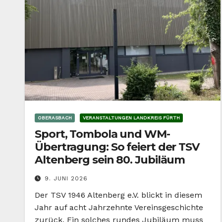
OBERASBACH
VERANSTALTUNGEN LANDKREIS FÜRTH
Sport, Tombola und WM-
Übertragung: So feiert der TSV
Altenberg sein 80. Jubiläum
9. JUNI 2026
Der TSV 1946 Altenberg e.V. blickt in diesem
Jahr auf acht Jahrzehnte Vereinsgeschichte
zurück. Ein solches rundes Jubiläum muss