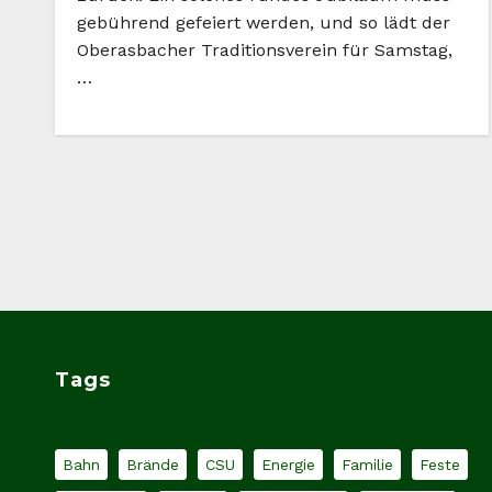
gebührend gefeiert werden, und so lädt der
Oberasbacher Traditionsverein für Samstag,
…
Tags
Bahn
Brände
CSU
Energie
Familie
Feste