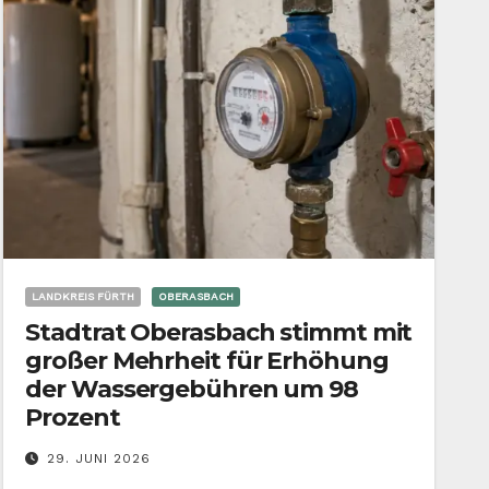
LANDKREIS FÜRTH
OBERASBACH
Stadtrat Oberasbach stimmt mit
großer Mehrheit für Erhöhung
der Wassergebühren um 98
Prozent
29. JUNI 2026