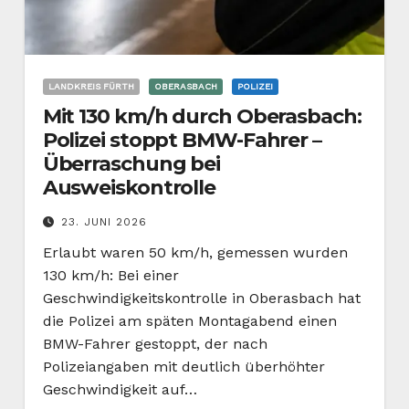
LANDKREIS FÜRTH
OBERASBACH
POLIZEI
Mit 130 km/h durch Oberasbach:
Polizei stoppt BMW-Fahrer –
Überraschung bei
Ausweiskontrolle
23. JUNI 2026
Erlaubt waren 50 km/h, gemessen wurden
130 km/h: Bei einer
Geschwindigkeitskontrolle in Oberasbach hat
die Polizei am späten Montagabend einen
BMW-Fahrer gestoppt, der nach
Polizeiangaben mit deutlich überhöhter
Geschwindigkeit auf…