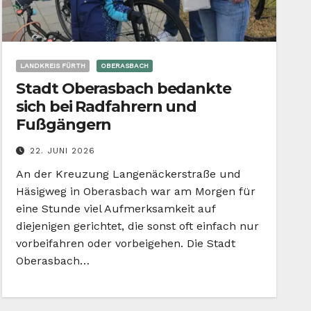
LANDKREIS FÜRTH
OBERASBACH
Stadt Oberasbach bedankte
sich bei Radfahrern und
Fußgängern
22. JUNI 2026
An der Kreuzung Langenäckerstraße und
Häsigweg in Oberasbach war am Morgen für
eine Stunde viel Aufmerksamkeit auf
diejenigen gerichtet, die sonst oft einfach nur
vorbeifahren oder vorbeigehen. Die Stadt
Oberasbach…