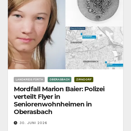
LANDKREIS FÜRTH
OBERASBACH
ZIRNDORF
Mordfall Marion Baier: Polizei
verteilt Flyer in
Seniorenwohnheimen in
Oberasbach
30. JUNI 2026