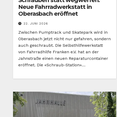
Schrauben statt wegwerfen:
Neue Fahrradwerkstatt in
Oberasbach eröffnet
22. JUNI 2026
Zwischen Pumptrack und Skatepark wird in
Oberasbach jetzt nicht nur gefahren, sondern
auch geschraubt. Die Selbsthilfewerkstatt
von Fahrradhilfe Franken e.V. hat an der
Jahnstraße einen neuen Reparaturcontainer
eröffnet. Die «Schraub-Station»…