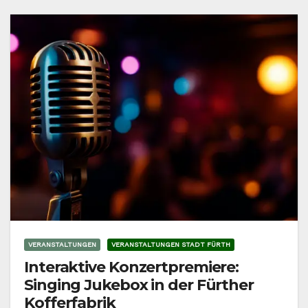
VERANSTALTUNGEN
VERANSTALTUNGEN STADT FÜRTH
Interaktive Konzertpremiere:
Singing Jukebox in der Fürther
Kofferfabrik