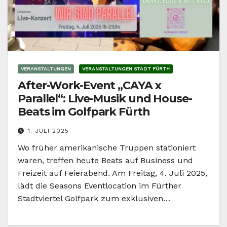
VERANSTALTUNGEN
VERANSTALTUNGEN STADT FÜRTH
After-Work-Event „CAYA x
Parallel“: Live-Musik und House-
Beats im Golfpark Fürth
1. JULI 2025
Wo früher amerikanische Truppen stationiert
waren, treffen heute Beats auf Business und
Freizeit auf Feierabend. Am Freitag, 4. Juli 2025,
lädt die Seasons Eventlocation im Fürther
Stadtviertel Golfpark zum exklusiven…