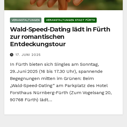
VERANSTALTUNGEN
VERANSTALTUNGEN STADT FÜRTH
Wald-Speed-Dating lädt in Fürth
zur romantischen
Entdeckungstour
17. JUNI 2025
In Fürth bieten sich Singles am Sonntag,
29. Juni 2025 (16 bis 17.30 Uhr), spannende
Begegnungen mitten im Grünen: Beim
„Wald‑Speed‑Dating“ am Parkplatz des Hotel
Forsthaus Nürnberg‑Fürth (Zum Vogelsang 20,
90768 Fürth) lädt…