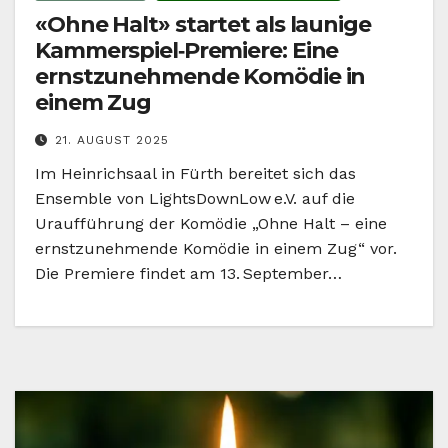
«Ohne Halt» startet als launige
Kammerspiel‑Premiere: Eine
ernstzunehmende Komödie in
einem Zug
21. AUGUST 2025
Im Heinrichsaal in Fürth bereitet sich das
Ensemble von LightsDownLow e.V. auf die
Uraufführung der Komödie „Ohne Halt – eine
ernstzunehmende Komödie in einem Zug“ vor.
Die Premiere findet am 13. September…