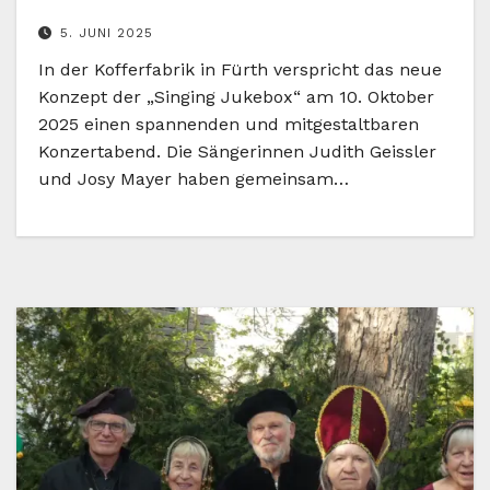
5. JUNI 2025
In der Kofferfabrik in Fürth verspricht das neue
Konzept der „Singing Jukebox“ am 10. Oktober
2025 einen spannenden und mitgestaltbaren
Konzertabend. Die Sängerinnen Judith Geissler
und Josy Mayer haben gemeinsam…