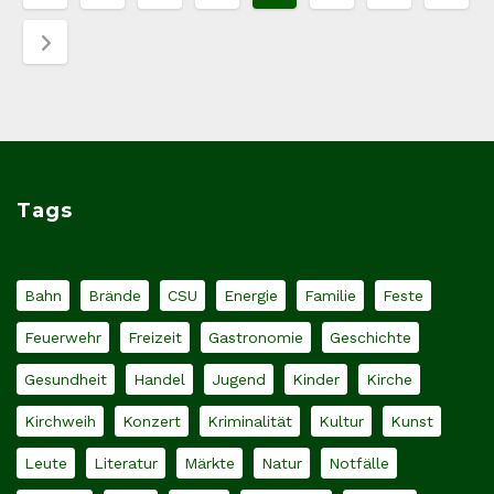
der
Beiträge
Tags
Bahn
Brände
CSU
Energie
Familie
Feste
Feuerwehr
Freizeit
Gastronomie
Geschichte
Gesundheit
Handel
Jugend
Kinder
Kirche
Kirchweih
Konzert
Kriminalität
Kultur
Kunst
Leute
Literatur
Märkte
Natur
Notfälle