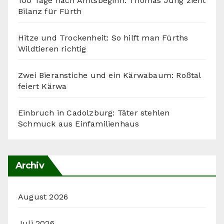
100 Tage nach Amtsbeginn: Thomas Jung zieht
Bilanz für Fürth
Hitze und Trockenheit: So hilft man Fürths
Wildtieren richtig
Zwei Bieranstiche und ein Kärwabaum: Roßtal
feiert Kärwa
Einbruch in Cadolzburg: Täter stehlen
Schmuck aus Einfamilienhaus
Archiv
August 2026
Juli 2026