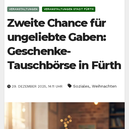
VERANSTALTUNGEN
VERANSTALTUNGEN STADT FÜRTH
Zweite Chance für
ungeliebte Gaben:
Geschenke-
Tauschbörse in Fürth
,
Soziales
Weihnachten
29. DEZEMBER 2025, 14:11 UHR