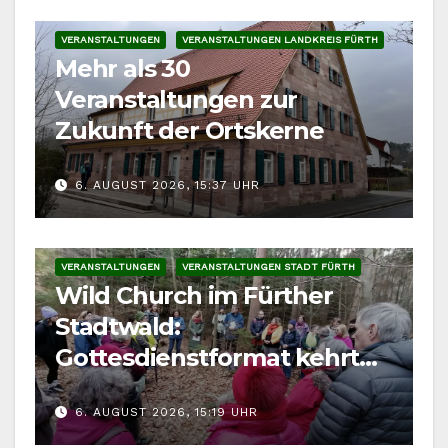
VERANSTALTUNGEN
VERANSTALTUNGEN LANDKREIS FÜRTH
Mehr als 30
Veranstaltungen zur
Zukunft der Ortskerne
6. AUGUST 2026, 15:37 UHR
VERANSTALTUNGEN
VERANSTALTUNGEN STADT FÜRTH
Wild Church im Fürther
Stadtwald:
Gottesdienstformat kehrt
im August zurück
6. AUGUST 2026, 15:19 UHR