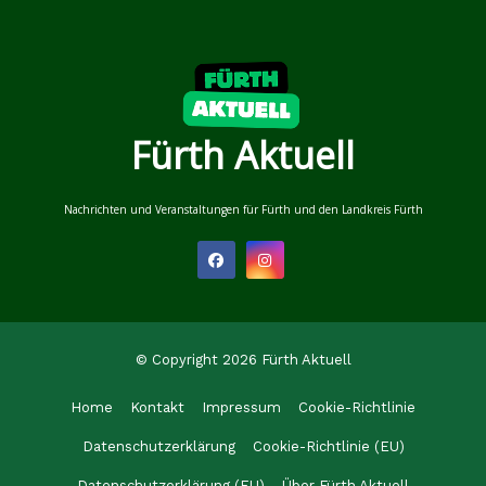
Fürth Aktuell
Nachrichten und Veranstaltungen für Fürth und den Landkreis Fürth
© Copyright 2026 Fürth Aktuell
Home
Kontakt
Impressum
Cookie-Richtlinie
Datenschutzerklärung
Cookie-Richtlinie (EU)
Datenschutzerklärung (EU)
Über Fürth Aktuell