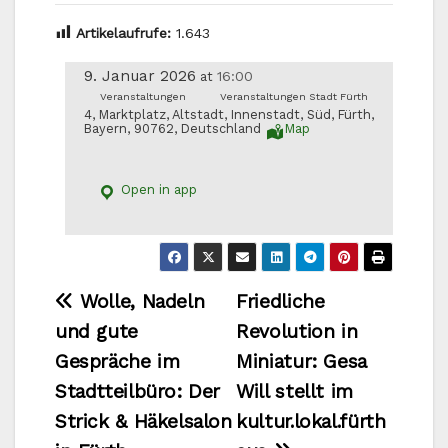
Artikelaufrufe:
1.643
9. Januar 2026
16:00
at
Veranstaltungen
Veranstaltungen Stadt Fürth
4, Marktplatz, Altstadt, Innenstadt, Süd, Fürth,
Bayern, 90762, Deutschland
Map
Open in app
Beitragsnavigation
Wolle, Nadeln
Friedliche
und gute
Revolution in
Gespräche im
Miniatur: Gesa
Stadtteilbüro: Der
Will stellt im
Strick & Häkelsalon
kultur.lokal.fürth