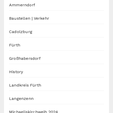
Ammerndorf
Baustellen | Verkehr
Cadolzburg
Fürth
Großhabersdorf
History
Landkreis Fürth
Langenzenn
Michaeliskirchweih 2024