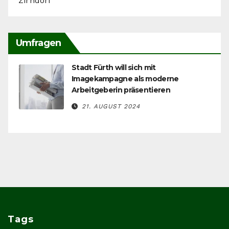
Zirndorf
Umfragen
Stadt Fürth will sich mit
Imagekampagne als moderne
Arbeitgeberin präsentieren
21. AUGUST 2024
Tags