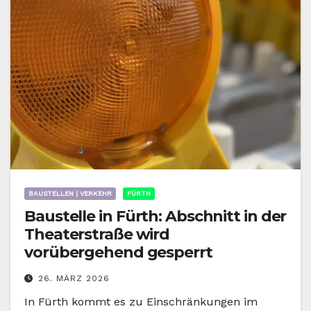
BAUSTELLEN | VERKEHR
FÜRTH
Baustelle in Fürth: Abschnitt in der
Theaterstraße wird
vorübergehend gesperrt
26. MÄRZ 2026
In Fürth kommt es zu Einschränkungen im