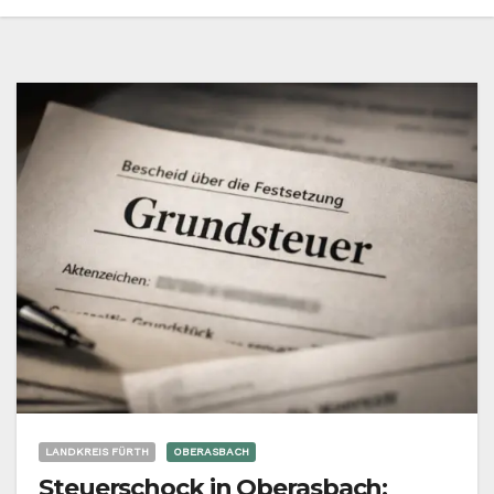
LANDKREIS FÜRTH
OBERASBACH
Steuerschock in Oberasbach: