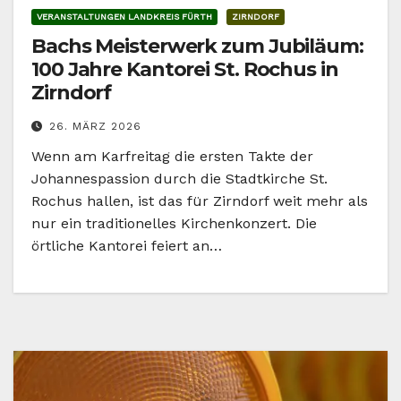
VERANSTALTUNGEN LANDKREIS FÜRTH
ZIRNDORF
Bachs Meisterwerk zum Jubiläum:
100 Jahre Kantorei St. Rochus in
Zirndorf
26. MÄRZ 2026
Wenn am Karfreitag die ersten Takte der
Johannespassion durch die Stadtkirche St.
Rochus hallen, ist das für Zirndorf weit mehr als
nur ein traditionelles Kirchenkonzert. Die
örtliche Kantorei feiert an…