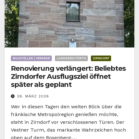
BAUSTELLEN | VERKEHR
LANDKREIS FÜRTH
ZIRNDORF
Renovierung verlängert: Beliebtes
Zirndorfer Ausflugsziel öffnet
später als geplant
26. MÄRZ 2026
Wer in diesen Tagen den weiten Blick über die
fränkische Metropolregion genießen möchte,
steht in Zirndorf vor verschlossenen Türen. Der
Vestner Turm, das markante Wahrzeichen hoch
oben auf dem Rosenberg,…