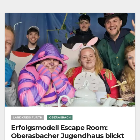
LANDKREIS FÜRTH
OBERASBACH
Erfolgsmodell Escape Room:
Oberasbacher Jugendhaus blickt