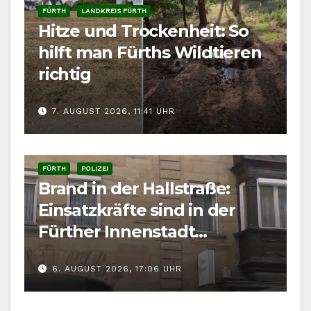
FÜRTH
LANDKREIS FÜRTH
Hitze und Trockenheit: So
hilft man Fürths Wildtieren
richtig
7. AUGUST 2026, 11:41 UHR
FÜRTH
POLIZEI
Brand in der Hallstraße:
Einsatzkräfte sind in der
Fürther Innenstadt
gefordert
6. AUGUST 2026, 17:06 UHR