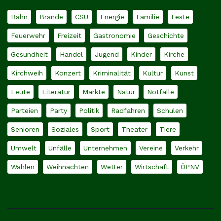
Bahn
Brände
CSU
Energie
Familie
Feste
Feuerwehr
Freizeit
Gastronomie
Geschichte
Gesundheit
Handel
Jugend
Kinder
Kirche
Kirchweih
Konzert
Kriminalität
Kultur
Kunst
Leute
Literatur
Märkte
Natur
Notfälle
Parteien
Party
Politik
Radfahren
Schulen
Senioren
Soziales
Sport
Theater
Tiere
Umwelt
Unfälle
Unternehmen
Vereine
Verkehr
Wahlen
Weihnachten
Wetter
Wirtschaft
ÖPNV