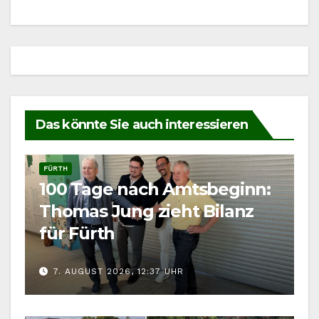
Das könnte Sie auch interessieren
FÜRTH
100 Tage nach Amtsbeginn:
Thomas Jung zieht Bilanz
für Fürth
7. AUGUST 2026, 12:37 UHR