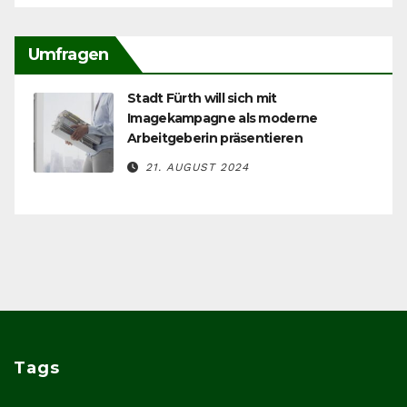
Umfragen
Stadt Fürth will sich mit
Imagekampagne als moderne
Arbeitgeberin präsentieren
21. AUGUST 2024
Tags