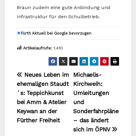
Braun zudem eine gute Anbindung und
Infrastruktur für den Schulbetrieb.
★
Fürth Aktuell bei Google bevorzugen
Artikelaufrufe:
1.410
Beitragsnavigation
Neues Leben im
Michaelis-
ehemaligen Staudt
Kirchweih:
´s: Teppichkunst
Umleitungen
bei Amm & Atelier
und
Keywan an der
Sonderfahrpläne
Fürther Freiheit
– das ändert
sich im ÖPNV