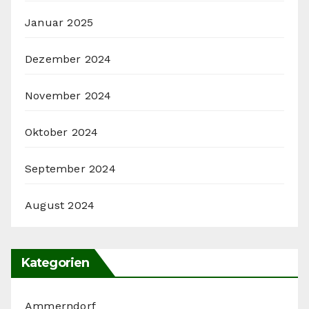
Januar 2025
Dezember 2024
November 2024
Oktober 2024
September 2024
August 2024
Kategorien
Ammerndorf