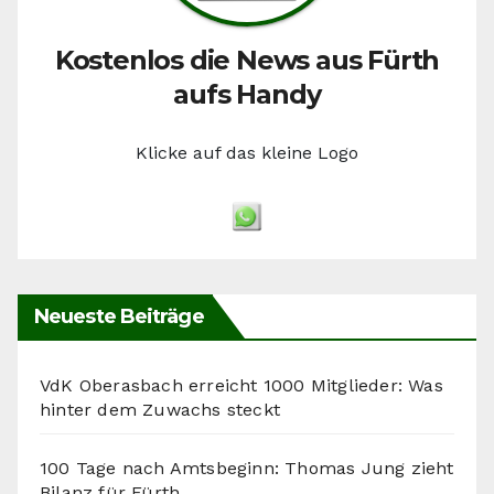
Kostenlos die News aus Fürth
aufs Handy
Klicke auf das kleine Logo
Neueste Beiträge
VdK Oberasbach erreicht 1000 Mitglieder: Was
hinter dem Zuwachs steckt
100 Tage nach Amtsbeginn: Thomas Jung zieht
Bilanz für Fürth