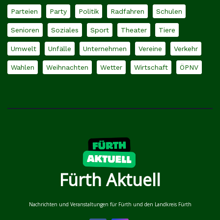
Parteien
Party
Politik
Radfahren
Schulen
Senioren
Soziales
Sport
Theater
Tiere
Umwelt
Unfälle
Unternehmen
Vereine
Verkehr
Wahlen
Weihnachten
Wetter
Wirtschaft
ÖPNV
Fürth Aktuell
Nachrichten und Veranstaltungen für Fürth und den Landkreis Fürth