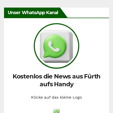
Unser WhatsApp Kanal
Kostenlos die News aus Fürth
aufs Handy
Klicke auf das kleine Logo