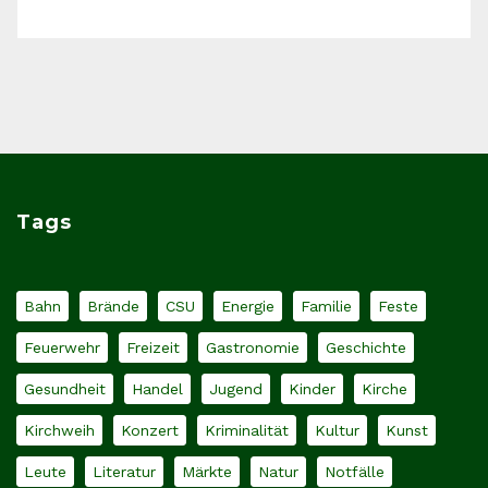
Tags
Bahn
Brände
CSU
Energie
Familie
Feste
Feuerwehr
Freizeit
Gastronomie
Geschichte
Gesundheit
Handel
Jugend
Kinder
Kirche
Kirchweih
Konzert
Kriminalität
Kultur
Kunst
Leute
Literatur
Märkte
Natur
Notfälle