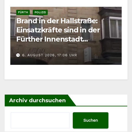
FÜRTH
POLIZEI
Brand in der Hallstraße:
Einsatzkräfte sind in der
Fürther Innenstadt
gefordert
6. AUGUST 2026, 17:06 UHR
Archiv durchsuchen
Suchen