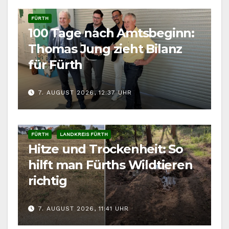
FÜRTH
100 Tage nach Amtsbeginn:
Thomas Jung zieht Bilanz
für Fürth
7. AUGUST 2026, 12:37 UHR
FÜRTH
LANDKREIS FÜRTH
Hitze und Trockenheit: So
hilft man Fürths Wildtieren
richtig
7. AUGUST 2026, 11:41 UHR