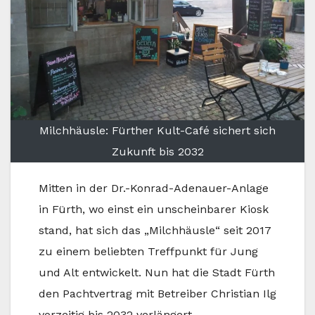
Milchhäusle: Fürther Kult-Café sichert sich
Zukunft bis 2032
Mitten in der Dr.-Konrad-Adenauer-Anlage
in Fürth, wo einst ein unscheinbarer Kiosk
stand, hat sich das „Milchhäusle“ seit 2017
zu einem beliebten Treffpunkt für Jung
und Alt entwickelt. Nun hat die Stadt Fürth
den Pachtvertrag mit Betreiber Christian Ilg
vorzeitig bis 2032 verlängert.