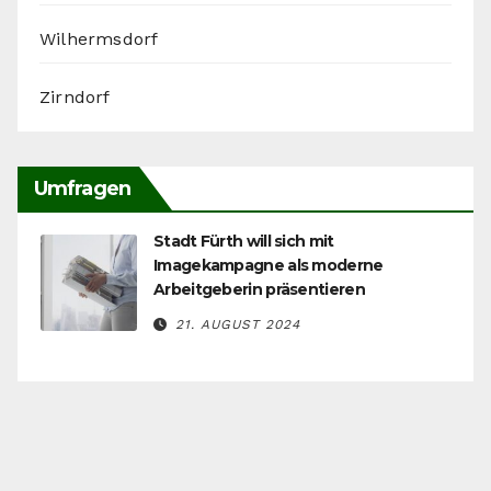
Wilhermsdorf
Zirndorf
Umfragen
Stadt Fürth will sich mit
Imagekampagne als moderne
Arbeitgeberin präsentieren
21. AUGUST 2024