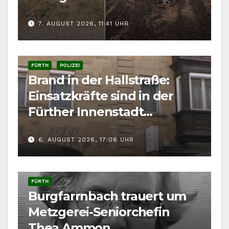
7. AUGUST 2026, 11:41 UHR
FÜRTH
POLIZEI
Brand in der Hallstraße:
Einsatzkräfte sind in der
Fürther Innenstadt
gefordert
6. AUGUST 2026, 17:06 UHR
FÜRTH
Burgfarrnbach trauert um
Metzgerei-Seniorchefin
Thea Ammon