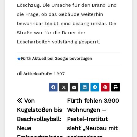
Löschzug. Die Ursache für den Brand und
die Frage, ob das Gebäude weiterhin
bewohnbar bleibt, sind bislang unklar. Die
Straße war für die Dauer der
Löscharbeiten vollständig gesperrt.
★
Fürth Aktuell bei Google bevorzugen
Artikelaufrufe:
1.897
Beitragsnavigation
Von
Fürth fehlen 3.900
Kugelstoßen bis
Wohnungen –
Beachvolleyball:
Pestel-Institut
Neue
sieht „Neubau mit