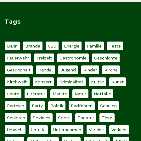
Tags
Bahn
Brände
CSU
Energie
Familie
Feste
Feuerwehr
Freizeit
Gastronomie
Geschichte
Gesundheit
Handel
Jugend
Kinder
Kirche
Kirchweih
Konzert
Kriminalität
Kultur
Kunst
Leute
Literatur
Märkte
Natur
Notfälle
Parteien
Party
Politik
Radfahren
Schulen
Senioren
Soziales
Sport
Theater
Tiere
Umwelt
Unfälle
Unternehmen
Vereine
Verkehr