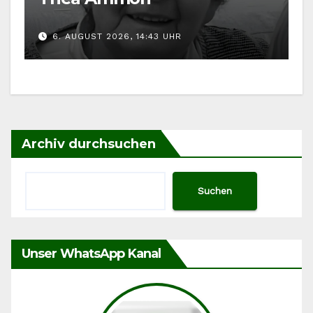
6. AUGUST 2026, 14:43 UHR
Archiv durchsuchen
Suchen
Unser WhatsApp Kanal