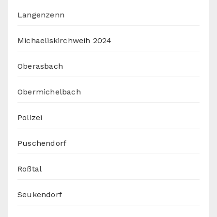
Langenzenn
Michaeliskirchweih 2024
Oberasbach
Obermichelbach
Polizei
Puschendorf
Roßtal
Seukendorf