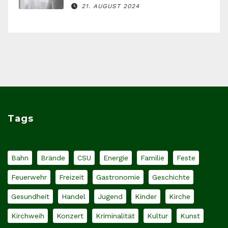
21. AUGUST 2024
Tags
Bahn
Brände
CSU
Energie
Familie
Feste
Feuerwehr
Freizeit
Gastronomie
Geschichte
Gesundheit
Handel
Jugend
Kinder
Kirche
Kirchweih
Konzert
Kriminalität
Kultur
Kunst