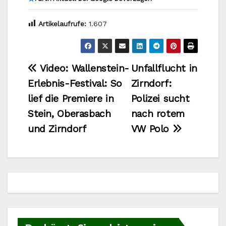
Artikelaufrufe:
1.607
Beitragsnavigation
Video: Wallenstein-
Unfallflucht in
Erlebnis-Festival: So
Zirndorf:
lief die Premiere in
Polizei sucht
Stein, Oberasbach
nach rotem
und Zirndorf
VW Polo