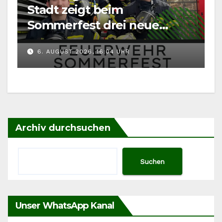
Stadt zeigt beim
Sommerfest drei neue
Fahrzeuge
6. AUGUST 2026, 16:04 UHR
Archiv durchsuchen
Suchen
Unser WhatsApp Kanal