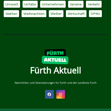
Umwelt
Unfälle
Unternehmen
Vereine
Verkehr
Wahlen
Weihnachten
Wetter
Wirtschaft
ÖPNV
Fürth Aktuell
Nachrichten und Veranstaltungen für Fürth und den Landkreis Fürth