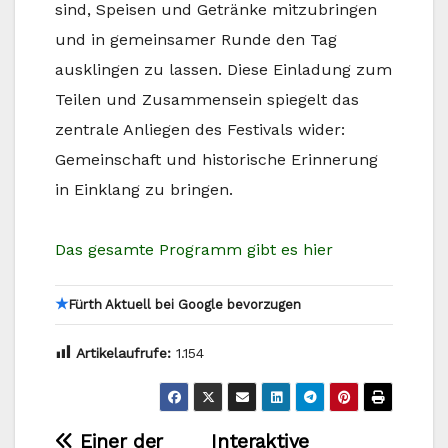
sind, Speisen und Getränke mitzubringen
und in gemeinsamer Runde den Tag
ausklingen zu lassen. Diese Einladung zum
Teilen und Zusammensein spiegelt das
zentrale Anliegen des Festivals wider:
Gemeinschaft und historische Erinnerung
in Einklang zu bringen.
Das gesamte Programm gibt es hier
★
Fürth Aktuell bei Google bevorzugen
Artikelaufrufe:
1.154
Beitragsnavigation
Einer der
Interaktive