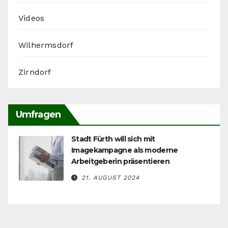
Videos
Wilhermsdorf
Zirndorf
Umfragen
Stadt Fürth will sich mit
Imagekampagne als moderne
Arbeitgeberin präsentieren
21. AUGUST 2024