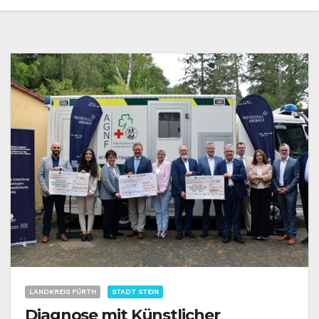
LANDKREIS FÜRTH
STADT STEIN
Diagnose mit Künstlicher