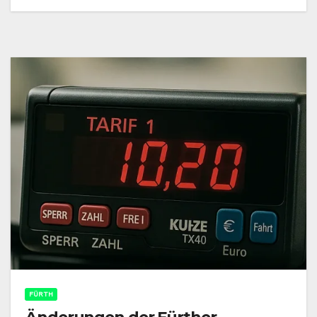
FÜRTH