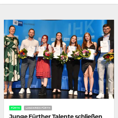
FÜRTH
LANDKREIS FÜRTH
Junge Fürther Talente schließen