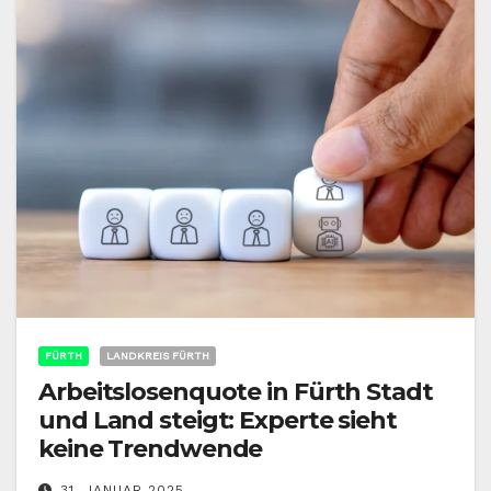
FÜRTH
LANDKREIS FÜRTH
Arbeitslosenquote in Fürth Stadt
und Land steigt: Experte sieht
keine Trendwende
31. JANUAR 2025