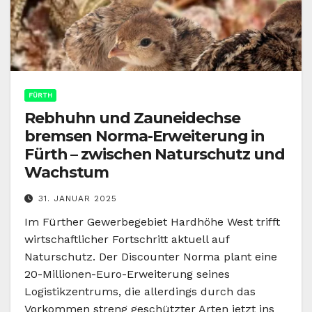
FÜRTH
Rebhuhn und Zauneidechse
bremsen Norma-Erweiterung in
Fürth – zwischen Naturschutz und
Wachstum
31. JANUAR 2025
Im Fürther Gewerbegebiet Hardhöhe West trifft
wirtschaftlicher Fortschritt aktuell auf
Naturschutz. Der Discounter Norma plant eine
20-Millionen-Euro-Erweiterung seines
Logistikzentrums, die allerdings durch das
Vorkommen streng geschützter Arten jetzt ins