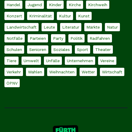
Handel
Jugend
Kinder
Kirche
Kirchweih
Konzert
Kriminalität
Kultur
Kunst
Landwirtschaft
Leute
Literatur
Märkte
Natur
Notfälle
Parteien
Party
Politik
Radfahren
Schulen
Senioren
Soziales
Sport
Theater
Tiere
Umwelt
Unfälle
Unternehmen
Vereine
Verkehr
Wahlen
Weihnachten
Wetter
Wirtschaft
ÖPNV