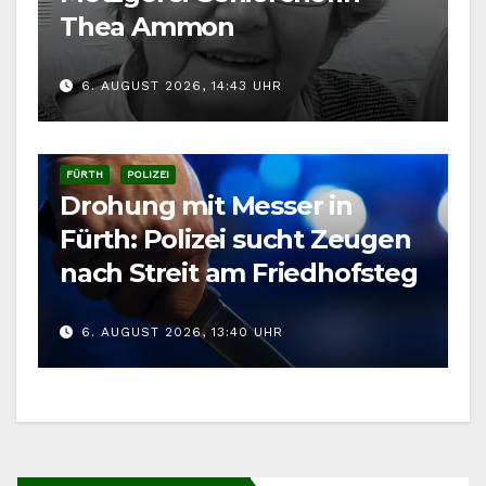
Thea Ammon
6. AUGUST 2026, 14:43 UHR
FÜRTH
POLIZEI
Drohung mit Messer in
Fürth: Polizei sucht Zeugen
nach Streit am Friedhofsteg
6. AUGUST 2026, 13:40 UHR