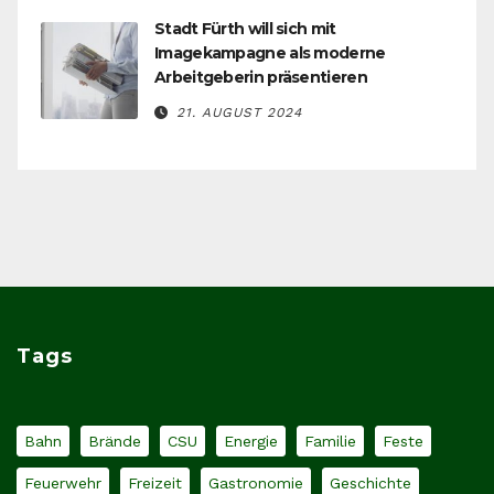
Stadt Fürth will sich mit
Imagekampagne als moderne
Arbeitgeberin präsentieren
21. AUGUST 2024
Tags
Bahn
Brände
CSU
Energie
Familie
Feste
Feuerwehr
Freizeit
Gastronomie
Geschichte