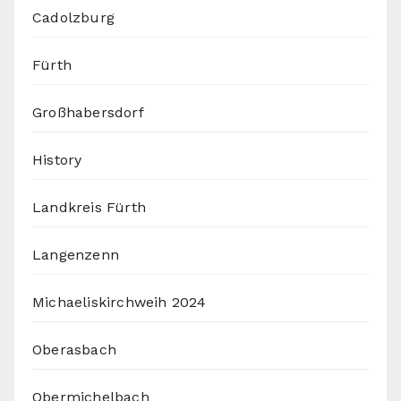
Cadolzburg
Fürth
Großhabersdorf
History
Landkreis Fürth
Langenzenn
Michaeliskirchweih 2024
Oberasbach
Obermichelbach