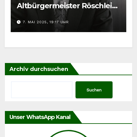
Altbürgermeister Röschlein
umbenannt
7. MAI 2025, 19:17 UHR
Archiv durchsuchen
Suchen
Unser WhatsApp Kanal