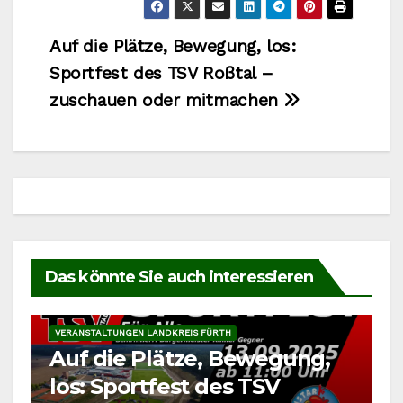
Beitragsnavigation
Auf die Plätze, Bewegung, los:
Sportfest des TSV Roßtal –
zuschauen oder mitmachen
Das könnte Sie auch interessieren
ROSSTAL
UNCATEGORIZED
VERANSTALTUNGEN
VERANSTALTUNGEN LANDKREIS FÜRTH
Auf die Plätze, Bewegung,
los: Sportfest des TSV