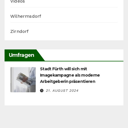
Videos
Wilhermsdorf
Zirndorf
Umfragen
Stadt Fürth will sich mit
Imagekampagne als moderne
Arbeitgeberin präsentieren
21. AUGUST 2024