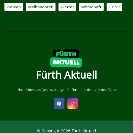
Wahlen
Weihnachten
Wetter
Wirtschaft
ÖPNV
Fürth Aktuell
Nachrichten und Veranstaltungen für Fürth und den Landkreis Fürth
© Copyright 2026 Fürth Aktuell