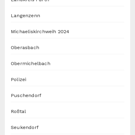
Langenzenn
Michaeliskirchweih 2024
Oberasbach
Obermichelbach
Polizei
Puschendorf
Roßtal
Seukendorf