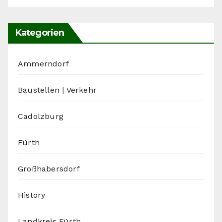
Kategorien
Ammerndorf
Baustellen | Verkehr
Cadolzburg
Fürth
Großhabersdorf
History
Landkreis Fürth