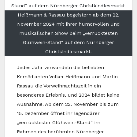
Heißmann & Rassau begeistern ab dem 22.
November 2024 mit ihrer humorvollen und
musikalischen Show beim „verrücktesten
Glühwein-Stand“ auf dem Nürnberger
Christkindlesmarkt.
Jedes Jahr verwandeln die beliebten
Komödianten Volker Heißmann und Martin
Rassau die Vorweihnachtszeit in ein
besonderes Erlebnis, und 2024 bildet keine
Ausnahme. Ab dem 22. November bis zum
15. Dezember öffnet ihr legendärer
„verrücktester Glühwein-Stand“ im
Rahmen des berühmten Nürnberger