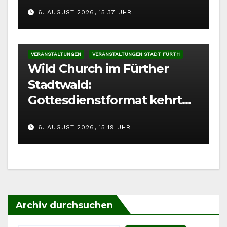
6. AUGUST 2026, 15:37 UHR
VERANSTALTUNGEN
VERANSTALTUNGEN STADT FÜRTH
Wild Church im Fürther
Stadtwald:
Gottesdienstformat kehrt
im August zurück
6. AUGUST 2026, 15:19 UHR
Archiv durchsuchen