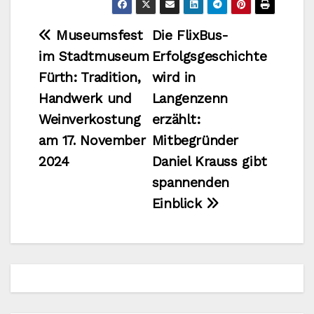
Beitragsnavigation
Museumsfest
Die FlixBus-
im Stadtmuseum
Erfolgsgeschichte
Fürth: Tradition,
wird in
Handwerk und
Langenzenn
Weinverkostung
erzählt:
am 17. November
Mitbegründer
2024
Daniel Krauss gibt
spannenden
Einblick