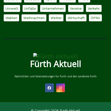
Umwelt
Unfälle
Unternehmen
Vereine
Verkehr
Wahlen
Weihnachten
Wetter
Wirtschaft
ÖPNV
Fürth Aktuell
Nachrichten und Veranstaltungen für Fürth und den Landkreis Fürth
© Copyright 2026 Fürth Aktuell