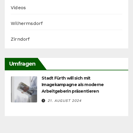
Videos
Wilhermsdorf
Zirndorf
Umfragen
Stadt Fürth will sich mit
Imagekampagne als moderne
Arbeitgeberin präsentieren
21. AUGUST 2024