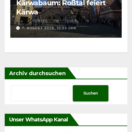
Kärwabaum: Roßtal feiert
Kärwa
7. AUGUST 2026, 10:53 UHR
Archiv durchsuchen
Suchen
Unser WhatsApp Kanal