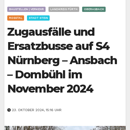
BAUSTELLEN | VERKEHR
LANDKREIS FÜRTH
OBERASBACH
ROSSTAL
STADT STEIN
Zugausfälle und
Ersatzbusse auf S4
Nürnberg – Ansbach
– Dombühl im
November 2024
23. OKTOBER 2024, 15:16 UHR