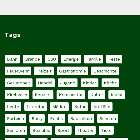
Tags
Bahn
Brände
CSU
Energie
Familie
Feste
Feuerwehr
Freizeit
Gastronomie
Geschichte
Gesundheit
Handel
Jugend
Kinder
Kirche
Kirchweih
Konzert
Kriminalität
Kultur
Kunst
Leute
Literatur
Märkte
Natur
Notfälle
Parteien
Party
Politik
Radfahren
Schulen
Senioren
Soziales
Sport
Theater
Tiere