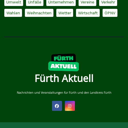
Umwelt
Unfälle
Unternehmen
Vereine
Verkehr
Wahlen
Weihnachten
Wetter
Wirtschaft
ÖPNV
Fürth Aktuell
Nachrichten und Veranstaltungen für Fürth und den Landkreis Fürth