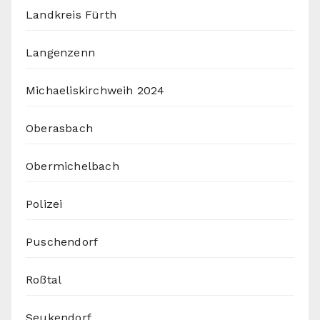
Landkreis Fürth
Langenzenn
Michaeliskirchweih 2024
Oberasbach
Obermichelbach
Polizei
Puschendorf
Roßtal
Seukendorf