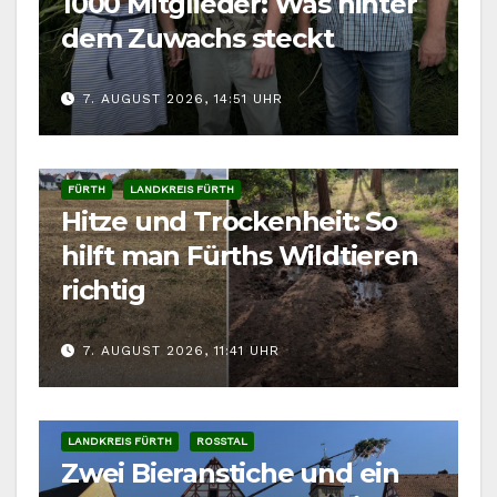
1000 Mitglieder: Was hinter
dem Zuwachs steckt
7. AUGUST 2026, 14:51 UHR
FÜRTH
LANDKREIS FÜRTH
Hitze und Trockenheit: So
hilft man Fürths Wildtieren
richtig
7. AUGUST 2026, 11:41 UHR
LANDKREIS FÜRTH
ROSSTAL
Zwei Bieranstiche und ein