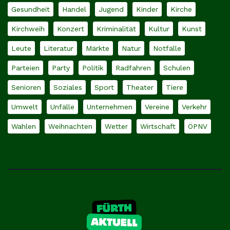
Gesundheit
Handel
Jugend
Kinder
Kirche
Kirchweih
Konzert
Kriminalität
Kultur
Kunst
Leute
Literatur
Märkte
Natur
Notfälle
Parteien
Party
Politik
Radfahren
Schulen
Senioren
Soziales
Sport
Theater
Tiere
Umwelt
Unfälle
Unternehmen
Vereine
Verkehr
Wahlen
Weihnachten
Wetter
Wirtschaft
ÖPNV