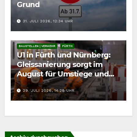
Grund
31. JULI 2026, 12:34 UHR
BAUSTELLEN | VERKEHR
FÜRTH
U1 in Fürth und Nürnberg:
Gleissanierung sorgt im
August für Umstiege und
längere Wege
29. JULI 2026, 14:28 UHR