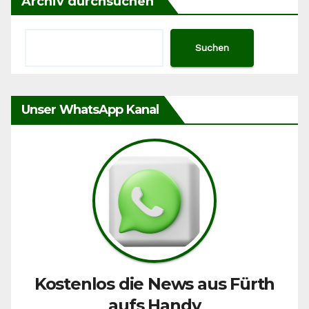
Archiv durchsuchen
Suchen
Unser WhatsApp Kanal
Kostenlos die News aus Fürth
aufs Handy