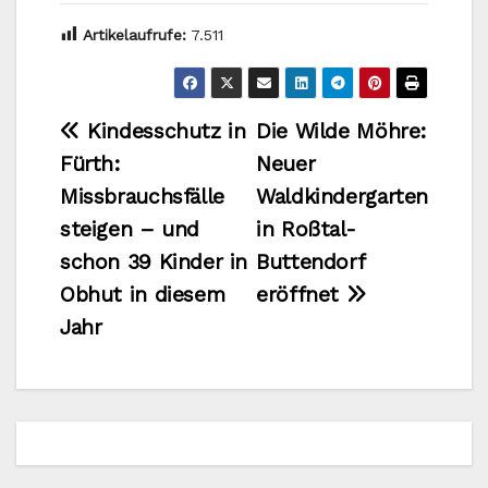
Artikelaufrufe:
7.511
Beitragsnavigation
Kindesschutz in
Die Wilde Möhre:
Fürth:
Neuer
Missbrauchsfälle
Waldkindergarten
steigen – und
in Roßtal-
schon 39 Kinder in
Buttendorf
Obhut in diesem
eröffnet
Jahr