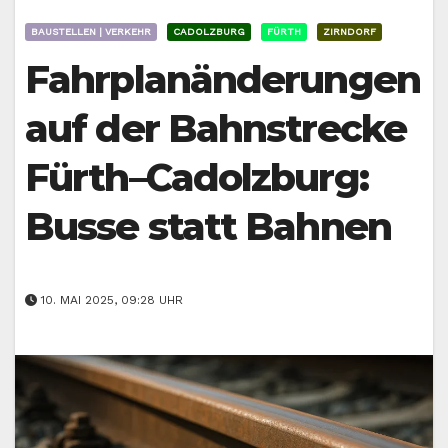
BAUSTELLEN | VERKEHR
CADOLZBURG
FÜRTH
ZIRNDORF
Fahrplanänderungen
auf der Bahnstrecke
Fürth–Cadolzburg:
Busse statt Bahnen
10. MAI 2025, 09:28 UHR