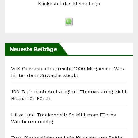
Klicke auf das kleine Logo
Neueste Beiträge
VdK Oberasbach erreicht 1000 Mitglieder: Was
hinter dem Zuwachs steckt
100 Tage nach Amtsbeginn: Thomas Jung zieht
Bilanz für Fürth
Hitze und Trockenheit: So hilft man Fürths
Wildtieren richtig
Zwei Bieranstiche und ein Kärwabaum: Roßtal