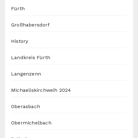
Fürth
Großhabersdorf
History
Landkreis Fürth
Langenzenn
Michaeliskirchweih 2024
Oberasbach
Obermichelbach