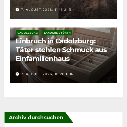
7. AUGUST 2026, 11:41 UHR
CADOLZBURG
LANDKREIS FÜRTH
Einbruch in Cadolzburg:
Täter stehlen Schmuck aus
Einfamilienhaus
7. AUGUST 2026, 10:26 UHR
Archiv durchsuchen