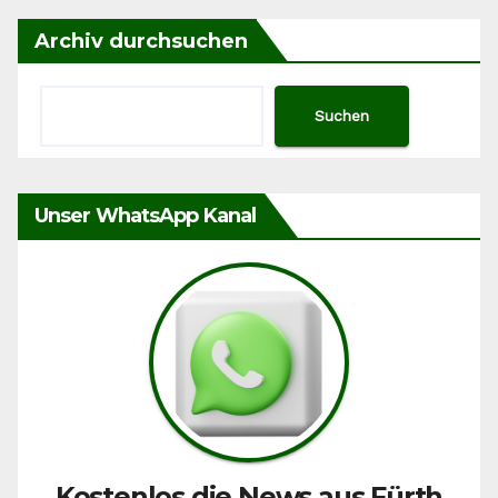
Archiv durchsuchen
Suchen
Unser WhatsApp Kanal
Kostenlos die News aus Fürth