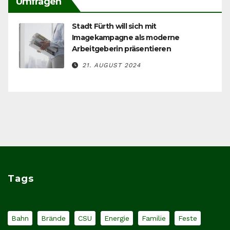
Umfragen
Stadt Fürth will sich mit
Imagekampagne als moderne
Arbeitgeberin präsentieren
21. AUGUST 2024
Tags
Bahn
Brände
CSU
Energie
Familie
Feste