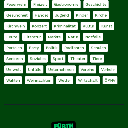
Feuerwehr
Freizeit
Gastronomie
Geschichte
Gesundheit
Handel
Jugend
Kinder
Kirche
Kirchweih
Konzert
Kriminalität
Kultur
Kunst
Leute
Literatur
Märkte
Natur
Notfälle
Parteien
Party
Politik
Radfahren
Schulen
Senioren
Soziales
Sport
Theater
Tiere
Umwelt
Unfälle
Unternehmen
Vereine
Verkehr
Wahlen
Weihnachten
Wetter
Wirtschaft
ÖPNV