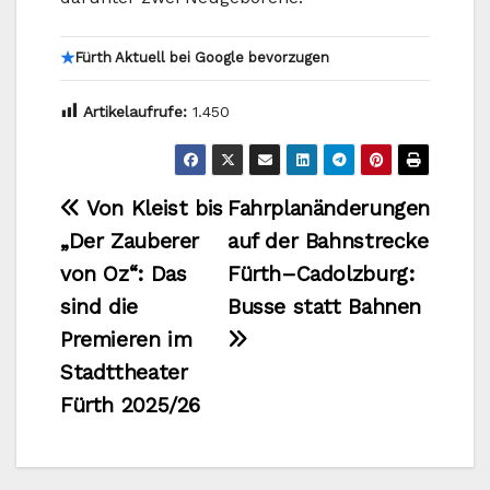
★
Fürth Aktuell bei Google bevorzugen
Artikelaufrufe:
1.450
Beitragsnavigation
Von Kleist bis
Fahrplanänderungen
„Der Zauberer
auf der Bahnstrecke
von Oz“: Das
Fürth–Cadolzburg:
sind die
Busse statt Bahnen
Premieren im
Stadttheater
Fürth 2025/26