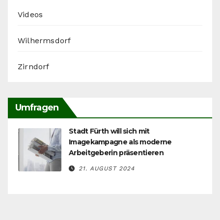
Videos
Wilhermsdorf
Zirndorf
Umfragen
Stadt Fürth will sich mit
Imagekampagne als moderne
Arbeitgeberin präsentieren
21. AUGUST 2024