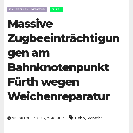
BAUSTELLEN | VERKEHR
FÜRTH
Massive
Zugbeeinträchtigun
gen am
Bahnknotenpunkt
Fürth wegen
Weichenreparatur
,
Bahn
Verkehr
23. OKTOBER 2025, 15:40 UHR