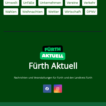
Umwelt
Unfälle
Unternehmen
Vereine
Verkehr
Wahlen
Weihnachten
Wetter
Wirtschaft
ÖPNV
Fürth Aktuell
Nachrichten und Veranstaltungen für Fürth und den Landkreis Fürth