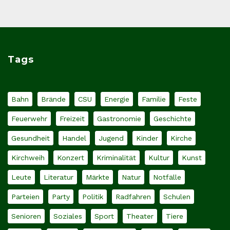
Tags
Bahn
Brände
CSU
Energie
Familie
Feste
Feuerwehr
Freizeit
Gastronomie
Geschichte
Gesundheit
Handel
Jugend
Kinder
Kirche
Kirchweih
Konzert
Kriminalität
Kultur
Kunst
Leute
Literatur
Märkte
Natur
Notfälle
Parteien
Party
Politik
Radfahren
Schulen
Senioren
Soziales
Sport
Theater
Tiere