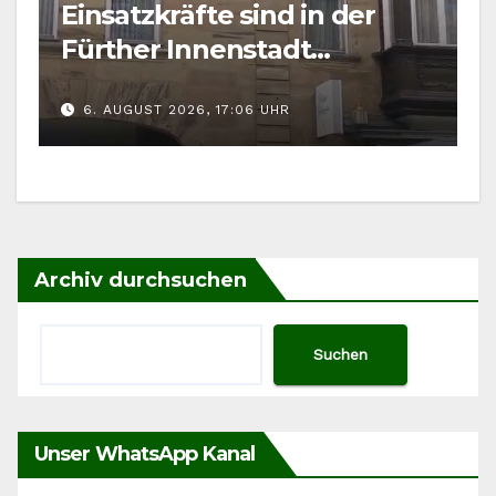
Einsatzkräfte sind in der
Fürther Innenstadt
gefordert
6. AUGUST 2026, 17:06 UHR
Archiv durchsuchen
Suchen
Unser WhatsApp Kanal