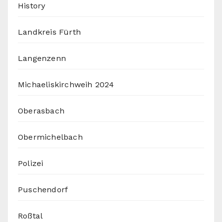
History
Landkreis Fürth
Langenzenn
Michaeliskirchweih 2024
Oberasbach
Obermichelbach
Polizei
Puschendorf
Roßtal