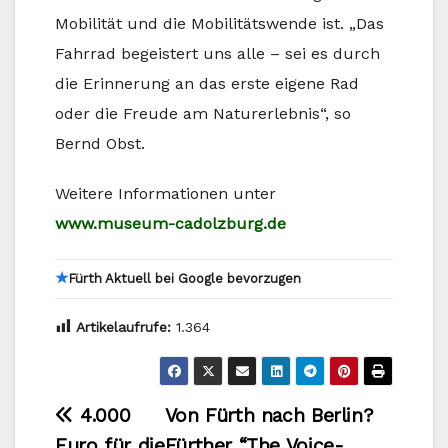
Mobilität und die Mobilitätswende ist. „Das
Fahrrad begeistert uns alle – sei es durch
die Erinnerung an das erste eigene Rad
oder die Freude am Naturerlebnis“, so
Bernd Obst.
Weitere Informationen unter
www.museum-cadolzburg.de
★
Fürth Aktuell bei Google bevorzugen
Artikelaufrufe:
1.364
Beitragsnavigation
4.000
Von Fürth nach Berlin?
Euro für die
Fürther “The Voice-