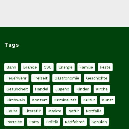
Tags
Bahn
Brände
CSU
Energie
Familie
Feste
Feuerwehr
Freizeit
Gastronomie
Geschichte
Gesundheit
Handel
Jugend
Kinder
Kirche
Kirchweih
Konzert
Kriminalität
Kultur
Kunst
Leute
Literatur
Märkte
Natur
Notfälle
Parteien
Party
Politik
Radfahren
Schulen