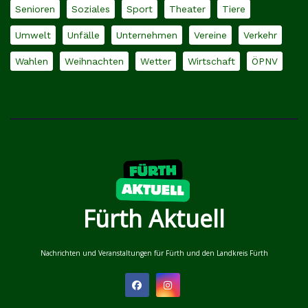
Senioren
Soziales
Sport
Theater
Tiere
Umwelt
Unfälle
Unternehmen
Vereine
Verkehr
Wahlen
Weihnachten
Wetter
Wirtschaft
ÖPNV
Fürth Aktuell
Nachrichten und Veranstaltungen für Fürth und den Landkreis Fürth