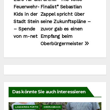
Feuerwehr-
Finalist” Sebastian
Kids in der
Zappel spricht über
Stadt Stein
seine Zukunftspläne –
– Spende
zuvor gab es einen
von m-net
Empfang beim
Oberbürgermeister
Das könnte Sie auch interessieren
LANDKREIS FÜRTH
OBERASBACH