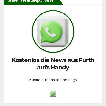
Unser WhatsApp Kanal
Kostenlos die News aus Fürth
aufs Handy
Klicke auf das kleine Logo