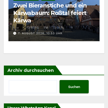
Zwei Bieranstiche und ein
Kärwabaum: Roßtal feiert
Kärwa
7. AUGUST 2026, 10:53 UHR
Archiv durchsuchen
Suchen