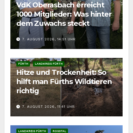
VdK Oberasbach erreicht
1000 Mitglieder: Was hinter
dem Zuwachs steckt
7. AUGUST 2026, 14:51 UHR
FÜRTH
LANDKREIS FÜRTH
Hitze und Trockenheit: So
hilft man Fürths Wildtieren
richtig
7. AUGUST 2026, 11:41 UHR
LANDKREIS FÜRTH
ROSSTAL