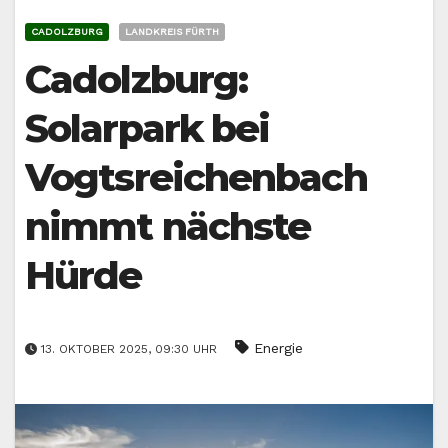
CADOLZBURG
LANDKREIS FÜRTH
Cadolzburg:
Solarpark bei
Vogtsreichenbach
nimmt nächste
Hürde
Energie
13. OKTOBER 2025, 09:30 UHR