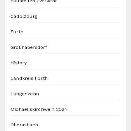
Baustellen | Verkehr
Cadolzburg
Fürth
Großhabersdorf
History
Landkreis Fürth
Langenzenn
Michaeliskirchweih 2024
Oberasbach