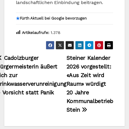
landschaftlichen Einbindung beitragen.
★
Fürth Aktuell bei Google bevorzugen
Artikelaufrufe:
1.378
Beitragsnavigation
Cadolzburger
Steiner Kalender
ürgermeisterin äußert
2026 vorgestellt:
ich zur
«Aus Zeit wird
rinkwasserverunreinigung
Raum» würdigt
 Vorsicht statt Panik
20 Jahre
Kommunalbetrieb
Stein