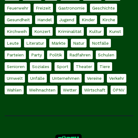
Feuerwehr
Freizeit
Gastronomie
Geschichte
Gesundheit
Handel
Jugend
Kinder
Kirche
Kirchweih
Konzert
Kriminalität
Kultur
Kunst
Leute
Literatur
Märkte
Natur
Notfälle
Parteien
Party
Politik
Radfahren
Schulen
Senioren
Soziales
Sport
Theater
Tiere
Umwelt
Unfälle
Unternehmen
Vereine
Verkehr
Wahlen
Weihnachten
Wetter
Wirtschaft
ÖPNV