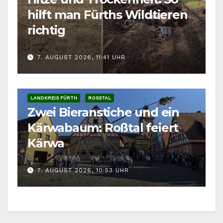
hilft man Fürths Wildtieren
richtig
7. AUGUST 2026, 11:41 UHR
LANDKREIS FÜRTH
ROSSTAL
Zwei Bieranstiche und ein
Kärwabaum: Roßtal feiert
Kärwa
7. AUGUST 2026, 10:53 UHR