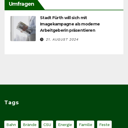
Umfragen
Stadt Fürth will sich mit
Imagekampagne als moderne
Arbeitgeberin präsentieren
21. AUGUST 2024
Tags
Bahn
Brände
CSU
Energie
Familie
Feste