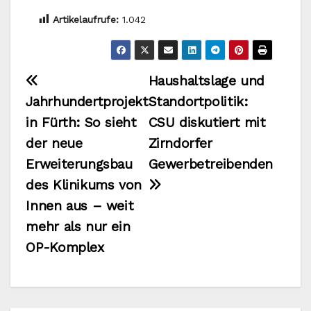
Artikelaufrufe:
1.042
Beitragsnavigation
Haushaltslage und
Jahrhundertprojekt
Standortpolitik:
in Fürth: So sieht
CSU diskutiert mit
der neue
Zirndorfer
Erweiterungsbau
Gewerbetreibenden
des Klinikums von
Innen aus – weit
mehr als nur ein
OP-Komplex