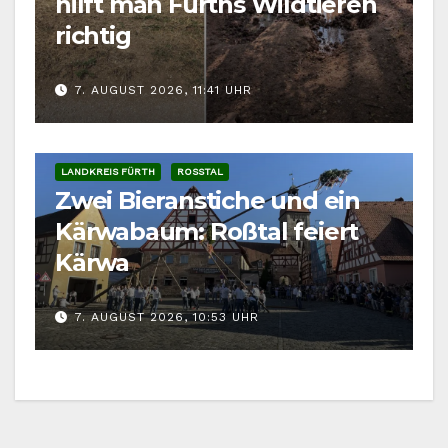
hilft man Fürths Wildtieren
richtig
7. AUGUST 2026, 11:41 UHR
LANDKREIS FÜRTH
ROSSTAL
Zwei Bieranstiche und ein
Kärwabaum: Roßtal feiert
Kärwa
7. AUGUST 2026, 10:53 UHR