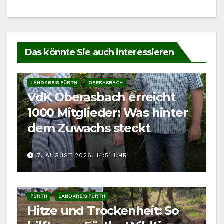
Das könnte Sie auch interessieren
LANDKREIS FÜRTH
OBERASBACH
VdK Oberasbach erreicht
1000 Mitglieder: Was hinter
dem Zuwachs steckt
7. AUGUST 2026, 14:51 UHR
FÜRTH
LANDKREIS FÜRTH
Hitze und Trockenheit: So