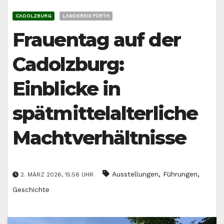
CADOLZBURG
LANDKREIS FÜRTH
Frauentag auf der
Cadolzburg:
Einblicke in
spätmittelalterliche
Machtverhältnisse
,
,
Ausstellungen
Führungen
2. MÄRZ 2026, 15:56 UHR
Geschichte