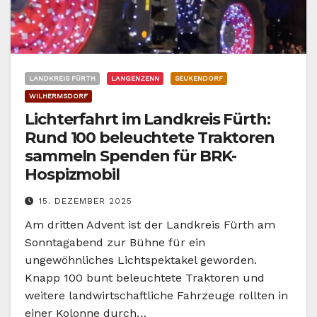
LANDKREIS FÜRTH
LANGENZENN
SEUKENDORF
WILHERMSDORF
Lichterfahrt im Landkreis Fürth:
Rund 100 beleuchtete Traktoren
sammeln Spenden für BRK-
Hospizmobil
15. DEZEMBER 2025
Am dritten Advent ist der Landkreis Fürth am
Sonntagabend zur Bühne für ein
ungewöhnliches Lichtspektakel geworden.
Knapp 100 bunt beleuchtete Traktoren und
weitere landwirtschaftliche Fahrzeuge rollten in
einer Kolonne durch…