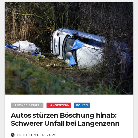
LANDKREIS FÜRTH
LANGENZENN
POLIZEI
Autos stürzen Böschung hinab:
Schwerer Unfall bei Langenzenn
11. DEZEMBER 2025