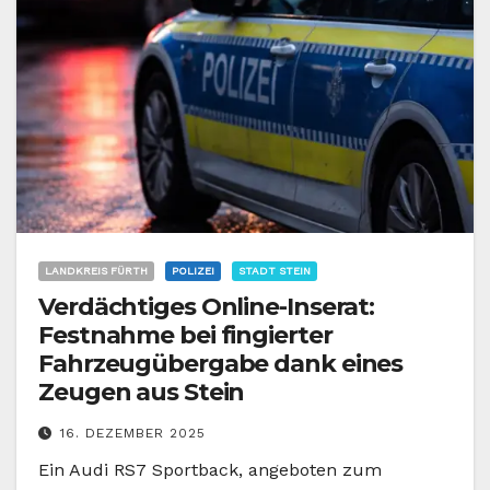
LANDKREIS FÜRTH
POLIZEI
STADT STEIN
Verdächtiges Online-Inserat:
Festnahme bei fingierter
Fahrzeugübergabe dank eines
Zeugen aus Stein
16. DEZEMBER 2025
Ein Audi RS7 Sportback, angeboten zum