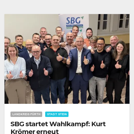
LANDKREIS FÜRTH
STADT STEIN
SBG startet Wahlkampf: Kurt
Krömer erneut