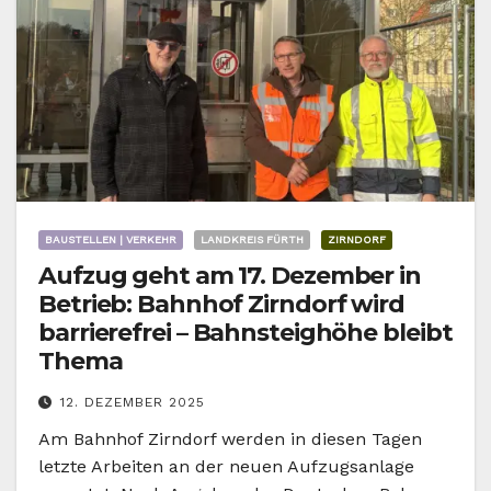
BAUSTELLEN | VERKEHR
LANDKREIS FÜRTH
ZIRNDORF
Aufzug geht am 17. Dezember in
Betrieb: Bahnhof Zirndorf wird
barrierefrei – Bahnsteighöhe bleibt
Thema
12. DEZEMBER 2025
Am Bahnhof Zirndorf werden in diesen Tagen
letzte Arbeiten an der neuen Aufzugsanlage