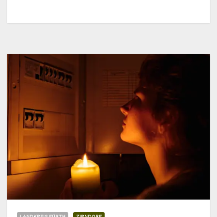
LANDKREIS FÜRTH
ZIRNDORF