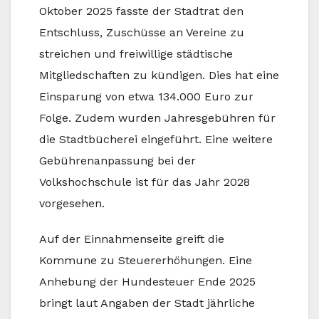
Oktober 2025 fasste der Stadtrat den
Entschluss, Zuschüsse an Vereine zu
streichen und freiwillige städtische
Mitgliedschaften zu kündigen. Dies hat eine
Einsparung von etwa 134.000 Euro zur
Folge. Zudem wurden Jahresgebühren für
die Stadtbücherei eingeführt. Eine weitere
Gebührenanpassung bei der
Volkshochschule ist für das Jahr 2028
vorgesehen.
Auf der Einnahmenseite greift die
Kommune zu Steuererhöhungen. Eine
Anhebung der Hundesteuer Ende 2025
bringt laut Angaben der Stadt jährliche