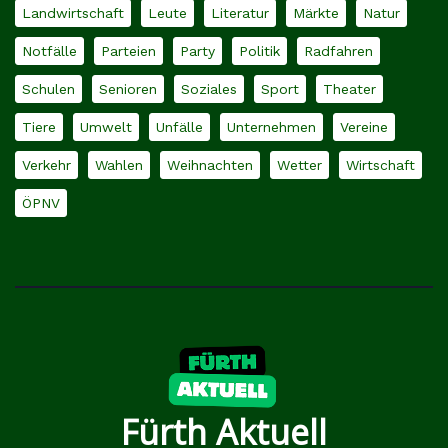
Landwirtschaft
Leute
Literatur
Märkte
Natur
Notfälle
Parteien
Party
Politik
Radfahren
Schulen
Senioren
Soziales
Sport
Theater
Tiere
Umwelt
Unfälle
Unternehmen
Vereine
Verkehr
Wahlen
Weihnachten
Wetter
Wirtschaft
ÖPNV
Fürth Aktuell