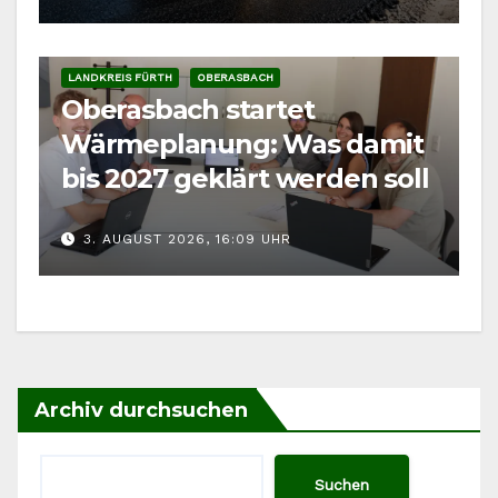
LANDKREIS FÜRTH
OBERASBACH
Oberasbach startet
Wärmeplanung: Was damit
bis 2027 geklärt werden soll
3. AUGUST 2026, 16:09 UHR
Archiv durchsuchen
Suchen