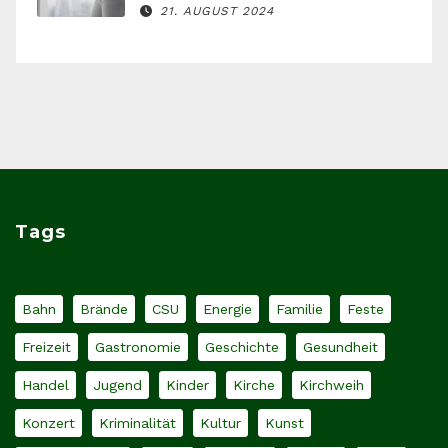
21. AUGUST 2024
Tags
Bahn
Brände
CSU
Energie
Familie
Feste
Freizeit
Gastronomie
Geschichte
Gesundheit
Handel
Jugend
Kinder
Kirche
Kirchweih
Konzert
Kriminalität
Kultur
Kunst