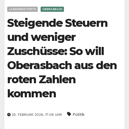
LANDKREIS FÜRTH
OBERASBACH
Steigende Steuern
und weniger
Zuschüsse: So will
Oberasbach aus den
roten Zahlen
kommen
Politik
25. FEBRUAR 2026, 17:08 UHR