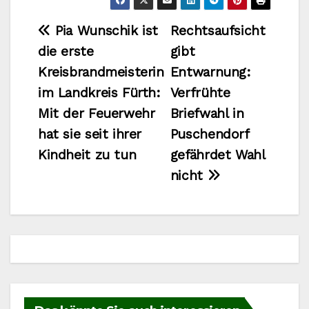
Beitragsnavigation
Pia Wunschik ist
Rechtsaufsicht
die erste
gibt
Kreisbrandmeisterin
Entwarnung:
im Landkreis Fürth:
Verfrühte
Mit der Feuerwehr
Briefwahl in
hat sie seit ihrer
Puschendorf
Kindheit zu tun
gefährdet Wahl
nicht