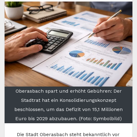
Oberasbach spart und erhöht Gebühren: Der
Stadtrat hat ein Konsolidierungskonzept
beschlossen, um das Defizit von 15,1 Millionen
Euro bis 2029 abzubauen. (Foto: Symbolbild)
Die Stadt Oberasbach steht bekanntlich vor