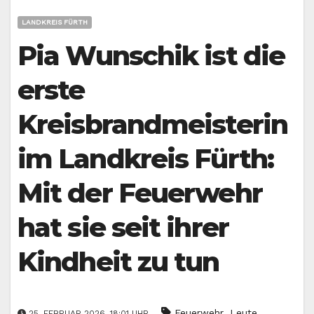
LANDKREIS FÜRTH
Pia Wunschik ist die
erste
Kreisbrandmeisterin
im Landkreis Fürth:
Mit der Feuerwehr
hat sie seit ihrer
Kindheit zu tun
,
Feuerwehr
Leute
25. FEBRUAR 2026, 18:01 UHR