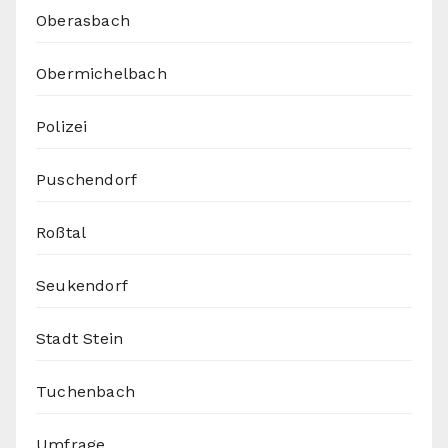
Oberasbach
Obermichelbach
Polizei
Puschendorf
Roßtal
Seukendorf
Stadt Stein
Tuchenbach
Umfrage