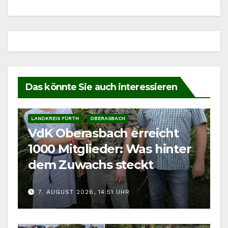
Das könnte Sie auch interessieren
LANDKREIS FÜRTH
OBERASBACH
VdK Oberasbach erreicht
1000 Mitglieder: Was hinter
dem Zuwachs steckt
7. AUGUST 2026, 14:51 UHR