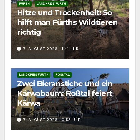
FÜRTH
LANDKREIS FÜRTH
Hitze und Trockenheit: So
hilft man Fürths Wildtieren
richtig
7. AUGUST 2026, 11:41 UHR
LANDKREIS FÜRTH
ROSSTAL
Zwei Bieranstiche und ein
Kärwabaum: Roßtal feiert
Kärwa
7. AUGUST 2026, 10:53 UHR