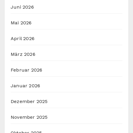
Juni 2026
Mai 2026
April 2026
März 2026
Februar 2026
Januar 2026
Dezember 2025
November 2025
Oktober 2025