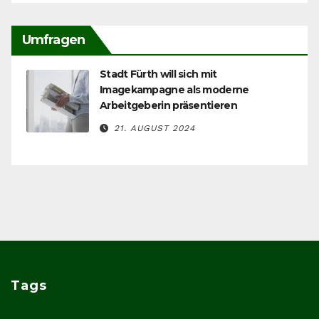
Umfragen
Stadt Fürth will sich mit
Imagekampagne als moderne
Arbeitgeberin präsentieren
21. AUGUST 2024
Tags