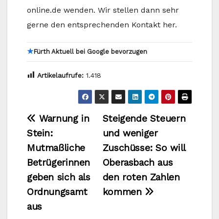
online.de wenden. Wir stellen dann sehr
gerne den entsprechenden Kontakt her.
★
Fürth Aktuell bei Google bevorzugen
Artikelaufrufe:
1.418
Beitragsnavigation
Warnung in
Steigende Steuern
Stein:
und weniger
Mutmaßliche
Zuschüsse: So will
Betrügerinnen
Oberasbach aus
geben sich als
den roten Zahlen
Ordnungsamt
kommen
aus