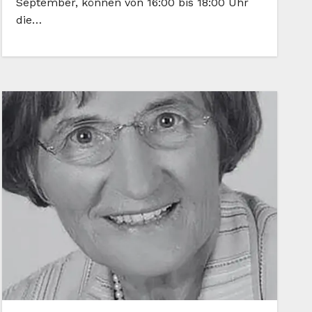
September, können von 16:00 bis 18:00 Uhr
die…