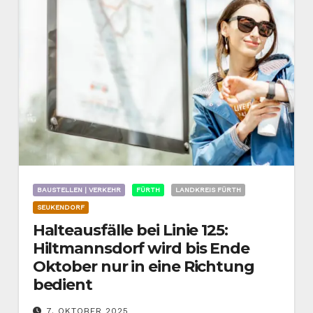
BAUSTELLEN | VERKEHR
FÜRTH
LANDKREIS FÜRTH
SEUKENDORF
Halteausfälle bei Linie 125:
Hiltmannsdorf wird bis Ende
Oktober nur in eine Richtung
bedient
7. OKTOBER 2025