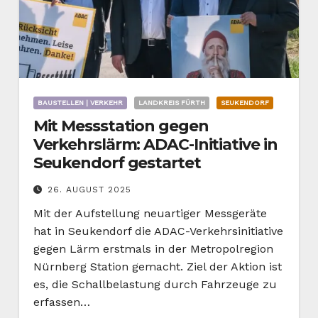
BAUSTELLEN | VERKEHR
LANDKREIS FÜRTH
SEUKENDORF
Mit Messstation gegen
Verkehrslärm: ADAC-Initiative in
Seukendorf gestartet
26. AUGUST 2025
Mit der Aufstellung neuartiger Messgeräte
hat in Seukendorf die ADAC-Verkehrsinitiative
gegen Lärm erstmals in der Metropolregion
Nürnberg Station gemacht. Ziel der Aktion ist
es, die Schallbelastung durch Fahrzeuge zu
erfassen…