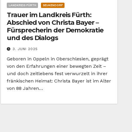
LANDKREIS FÜRTH
SEUKENDORF
Trauer im Landkreis Fürth:
Abschied von Christa Bayer –
Fürsprecherin der Demokratie
und des Dialogs
3. JUNI 2025
Geboren in Oppeln in Oberschlesien, geprägt
von den Erfahrungen einer bewegten Zeit –
und doch zeitlebens fest verwurzelt in ihrer
fränkischen Heimat: Christa Bayer ist im Alter
von 88 Jahren…