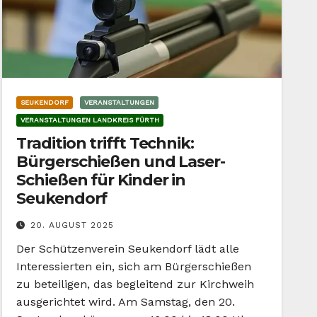
SEUKENDORF
VERANSTALTUNGEN
VERANSTALTUNGEN LANDKREIS FÜRTH
Tradition trifft Technik:
Bürgerschießen und Laser-
Schießen für Kinder in
Seukendorf
20. AUGUST 2025
Der Schützenverein Seukendorf lädt alle
Interessierten ein, sich am Bürgerschießen
zu beteiligen, das begleitend zur Kirchweih
ausgerichtet wird. Am Samstag, den 20.