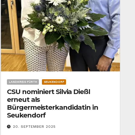
LANDKREIS FÜRTH
SEUKENDORF
CSU nominiert Silvia Dießl
erneut als
Bürgermeisterkandidatin in
Seukendorf
20. SEPTEMBER 2025