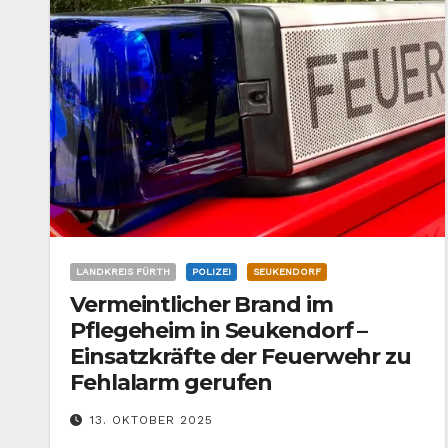
LANDKREIS FÜRTH
POLIZEI
SEUKENDORF
Vermeintlicher Brand im
Pflegeheim in Seukendorf –
Einsatzkräfte der Feuerwehr zu
Fehlalarm gerufen
13. OKTOBER 2025