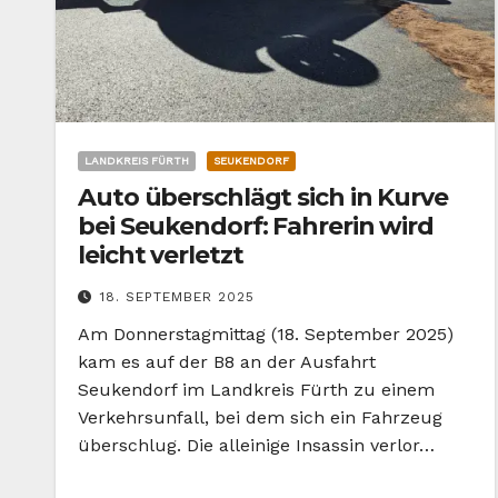
LANDKREIS FÜRTH
SEUKENDORF
Auto überschlägt sich in Kurve
bei Seukendorf: Fahrerin wird
leicht verletzt
18. SEPTEMBER 2025
Am Donnerstagmittag (18. September 2025)
kam es auf der B8 an der Ausfahrt
Seukendorf im Landkreis Fürth zu einem
Verkehrsunfall, bei dem sich ein Fahrzeug
überschlug. Die alleinige Insassin verlor…