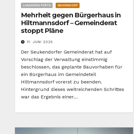
LANDKREIS FÜRTH
SEUKENDORF
Mehrheit gegen Bürgerhaus in
Hiltmannsdorf – Gemeinderat
stoppt Pläne
11. JUNI 2025
Der Seukendorfer Gemeinderat hat auf
Vorschlag der Verwaltung einstimmig
beschlossen, das geplante Bauvorhaben für
ein Bürgerhaus im Gemeindeteil
Hiltmannsdorf vorerst zu beenden.
Hintergrund dieses weitreichenden Schrittes
war das Ergebnis einer…