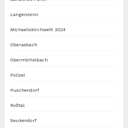
Langenzenn
Michaeliskirchweih 2024
Oberasbach
Obermichelbach
Polizei
Puschendorf
Roßtal
Seukendorf