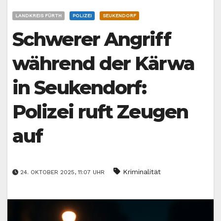
LANDKREIS FÜRTH
POLIZEI
SEUKENDORF
Schwerer Angriff
während der Kärwa
in Seukendorf:
Polizei ruft Zeugen
auf
Kriminalität
24. OKTOBER 2025, 11:07 UHR