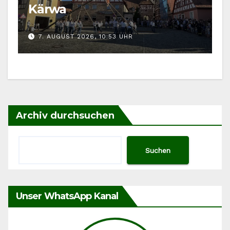
Kärwa
7. AUGUST 2026, 10:53 UHR
Archiv durchsuchen
Suchen
Unser WhatsApp Kanal