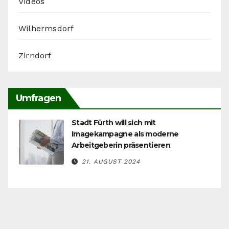
Videos
Wilhermsdorf
Zirndorf
Umfragen
Stadt Fürth will sich mit
Imagekampagne als moderne
Arbeitgeberin präsentieren
21. AUGUST 2024