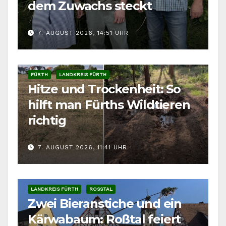
dem Zuwachs steckt
7. AUGUST 2026, 14:51 UHR
FÜRTH
LANDKREIS FÜRTH
Hitze und Trockenheit: So
hilft man Fürths Wildtieren
richtig
7. AUGUST 2026, 11:41 UHR
LANDKREIS FÜRTH
ROSSTAL
Zwei Bieranstiche und ein
Kärwabaum: Roßtal feiert