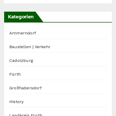
Kategorien
Ammerndorf
Baustellen | Verkehr
Cadolzburg
Fürth
Großhabersdorf
History
Landkreis Fürth