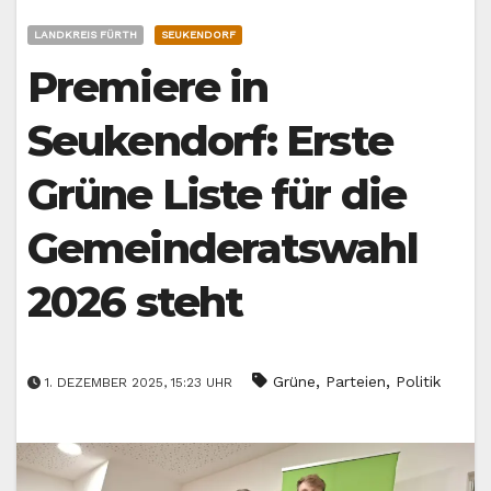
LANDKREIS FÜRTH
SEUKENDORF
Premiere in
Seukendorf: Erste
Grüne Liste für die
Gemeinderatswahl
2026 steht
,
,
Grüne
Parteien
Politik
1. DEZEMBER 2025, 15:23 UHR