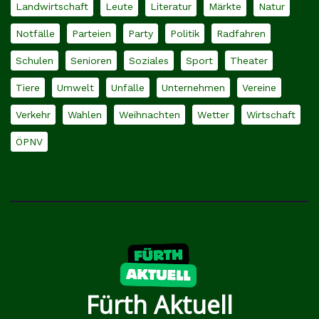
Landwirtschaft
Leute
Literatur
Märkte
Natur
Notfälle
Parteien
Party
Politik
Radfahren
Schulen
Senioren
Soziales
Sport
Theater
Tiere
Umwelt
Unfälle
Unternehmen
Vereine
Verkehr
Wahlen
Weihnachten
Wetter
Wirtschaft
ÖPNV
Fürth Aktuell