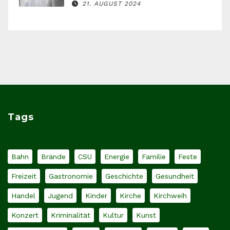
21. AUGUST 2024
Tags
Bahn
Brände
CSU
Energie
Familie
Feste
Freizeit
Gastronomie
Geschichte
Gesundheit
Handel
Jugend
Kinder
Kirche
Kirchweih
Konzert
Kriminalität
Kultur
Kunst