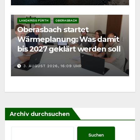
LANDKREIS FÜRTH
OBERASBACH
Oberasbach startet
Wärmeplanung: Was damit
bis 2027 geklärt werden soll
3. AUGUST 2026, 16:09 UHR
Archiv durchsuchen
Suchen