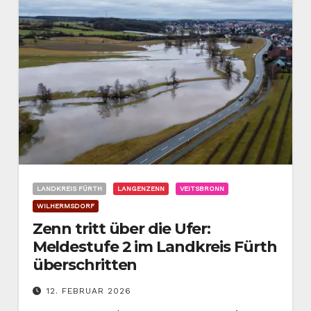
LANDKREIS FÜRTH
LANGENZENN
VEITSBRONN
WILHERMSDORF
Zenn tritt über die Ufer:
Meldestufe 2 im Landkreis Fürth
überschritten
12. FEBRUAR 2026