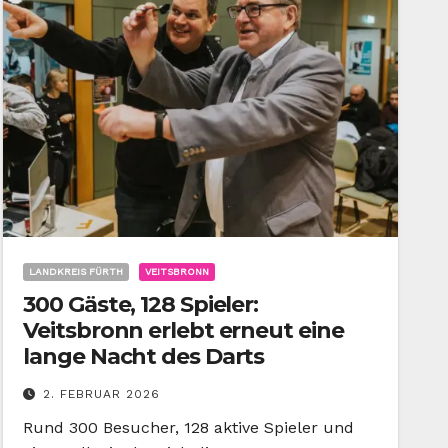
LANDKREIS FÜRTH
VEITSBRONN
300 Gäste, 128 Spieler:
Veitsbronn erlebt erneut eine
lange Nacht des Darts
2. FEBRUAR 2026
Rund 300 Besucher, 128 aktive Spieler und