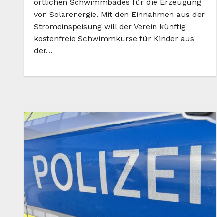
örtlichen Schwimmbades für die Erzeugung
von Solarenergie. Mit den Einnahmen aus der
Stromeinspeisung will der Verein künftig
kostenfreie Schwimmkurse für Kinder aus
der…