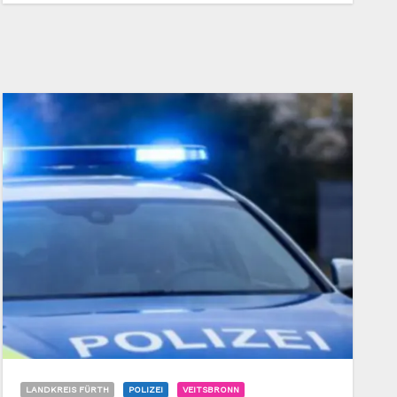
LANDKREIS FÜRTH
POLIZEI
VEITSBRONN