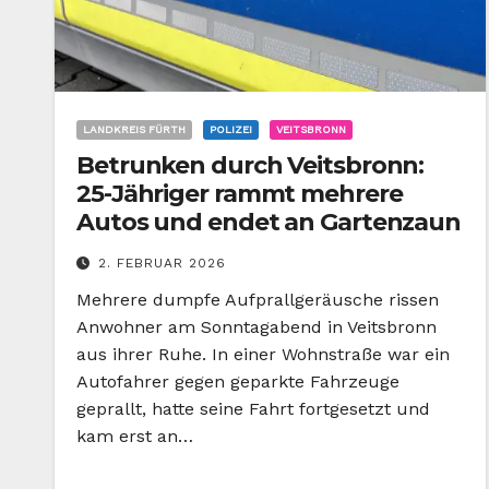
LANDKREIS FÜRTH
POLIZEI
VEITSBRONN
Betrunken durch Veitsbronn:
25-Jähriger rammt mehrere
Autos und endet an Gartenzaun
2. FEBRUAR 2026
Mehrere dumpfe Aufprallgeräusche rissen
Anwohner am Sonntagabend in Veitsbronn
aus ihrer Ruhe. In einer Wohnstraße war ein
Autofahrer gegen geparkte Fahrzeuge
geprallt, hatte seine Fahrt fortgesetzt und
kam erst an…