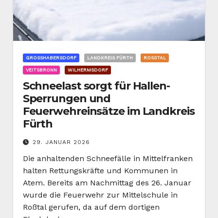
GROSSHABERSDORF
LANDKREIS FÜRTH
ROSSTAL
VEITSBRONN
WILHERMSDORF
Schneelast sorgt für Hallen-
Sperrungen und
Feuerwehreinsätze im Landkreis
Fürth
29. JANUAR 2026
Die anhaltenden Schneefälle in Mittelfranken
halten Rettungskräfte und Kommunen in
Atem. Bereits am Nachmittag des 26. Januar
wurde die Feuerwehr zur Mittelschule in
Roßtal gerufen, da auf dem dortigen