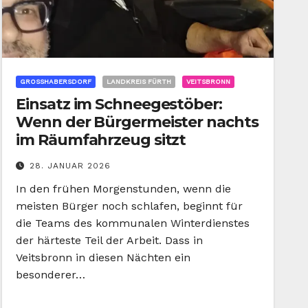
GROSSHABERSDORF
LANDKREIS FÜRTH
VEITSBRONN
Einsatz im Schneegestöber:
Wenn der Bürgermeister nachts
im Räumfahrzeug sitzt
28. JANUAR 2026
In den frühen Morgenstunden, wenn die
meisten Bürger noch schlafen, beginnt für
die Teams des kommunalen Winterdienstes
der härteste Teil der Arbeit. Dass in
Veitsbronn in diesen Nächten ein
besonderer…