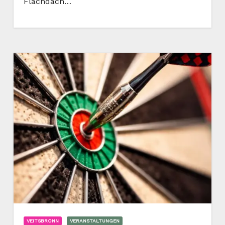
Flachdach…
VEITSBRONN
VERANSTALTUNGEN