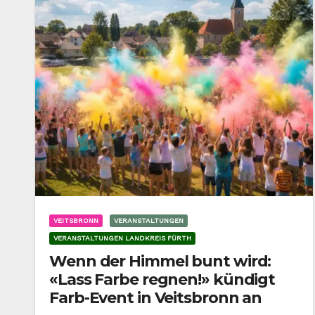
VEITSBRONN
VERANSTALTUNGEN
VERANSTALTUNGEN LANDKREIS FÜRTH
Wenn der Himmel bunt wird:
«Lass Farbe regnen!» kündigt
Farb-Event in Veitsbronn an